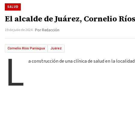
SALUD
El alcalde de Juárez, Cornelio Rí
19 de julio de 2024
Por Redacción
L
Cornelio Ríos Paniagua
Juárez
a construcción de una clínica de salud en la localid