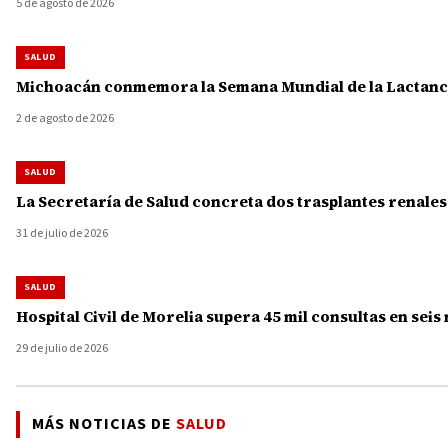
5 de agosto de 2026
SALUD
Michoacán conmemora la Semana Mundial de la Lactanci
2 de agosto de 2026
SALUD
La Secretaría de Salud concreta dos trasplantes renale
31 de julio de 2026
SALUD
Hospital Civil de Morelia supera 45 mil consultas en seis
29 de julio de 2026
MÁS NOTICIAS DE
SALUD