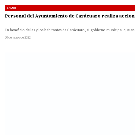
SALUD
Personal del Ayuntamiento de Carácuaro realiza accion
En beneficio de las y los habitantes de Carácuaro, el gobierno municipal que 
30 de mayo de 2022