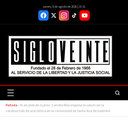
jueves, 6 de agosto de 2026 | 21:51
Portada
»
El alcalde de Juárez, Cornelio Ríos impulsa la salud con la
construcción de una clínica en la comunidad de Santa Ana de Guerrero