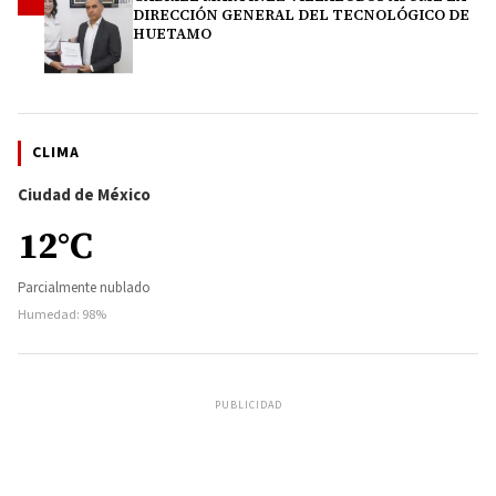
4
DIRECCIÓN GENERAL DEL TECNOLÓGICO DE
HUETAMO
CLIMA
Ciudad de México
12°C
Parcialmente nublado
Humedad: 98%
PUBLICIDAD