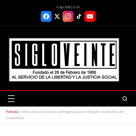
8 ago 2026 | 11:45
Portada
»
Ebrio conductor arrolla a peregrinos que se dirigían a la Basílica de
Guadalupe