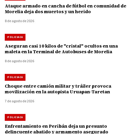
Ataque armado en cancha de fútbol en comunidad de
Morelia deja dos muertos y un herido
8 de agosto de 2026
POLICIACA
Aseguran casi 10 kilos de "cristal" ocultos en una
maleta en la Terminal de Autobuses de Morelia
8 de agosto de 2026
POLICIACA
Choque entre camión militar y tráiler provoca
movilización en la autopista Uruapan-Taretan
7 de agosto de 2026
POLICIACA
Enfrentamiento en Peribán deja un presunto
delincuente abatido y armamento asegurado