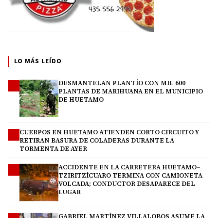
LO MÁS LEÍDO
DESMANTELAN PLANTÍO CON MIL 600
1
PLANTAS DE MARIHUANA EN EL MUNICIPIO
DE HUETAMO
CUERPOS EN HUETAMO ATIENDEN CORTO CIRCUITO Y
2
RETIRAN BASURA DE COLADERAS DURANTE LA
TORMENTA DE AYER
ACCIDENTE EN LA CARRETERA HUETAMO–
3
TZIRITZÍCUARO TERMINA CON CAMIONETA
VOLCADA; CONDUCTOR DESAPARECE DEL
LUGAR
GABRIEL MARTÍNEZ VILLALOBOS ASUME LA