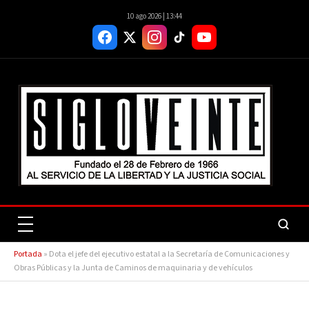
10 ago 2026 | 13:44
Portada
»
Dota el jefe del ejecutivo estatal a la Secretaría de Comunicaciones y
Obras Públicas y la Junta de Caminos de maquinaria y de vehículos