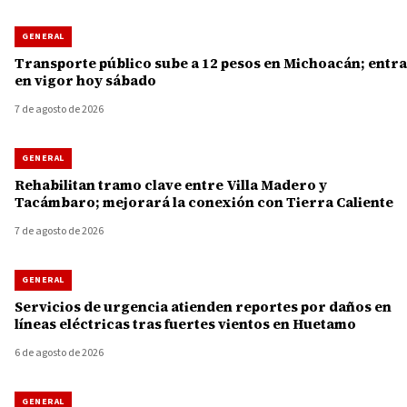
GENERAL
Transporte público sube a 12 pesos en Michoacán; entra
en vigor hoy sábado
7 de agosto de 2026
GENERAL
Rehabilitan tramo clave entre Villa Madero y
Tacámbaro; mejorará la conexión con Tierra Caliente
7 de agosto de 2026
GENERAL
Servicios de urgencia atienden reportes por daños en
líneas eléctricas tras fuertes vientos en Huetamo
6 de agosto de 2026
GENERAL