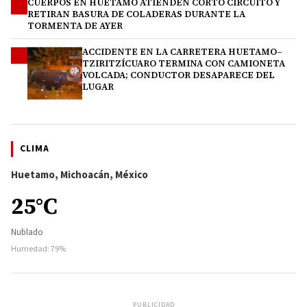
CUERPOS EN HUETAMO ATIENDEN CORTO CIRCUITO Y
3
RETIRAN BASURA DE COLADERAS DURANTE LA
TORMENTA DE AYER
ACCIDENTE EN LA CARRETERA HUETAMO–
4
TZIRITZÍCUARO TERMINA CON CAMIONETA
VOLCADA; CONDUCTOR DESAPARECE DEL
LUGAR
CLIMA
Huetamo, Michoacán, México
25°C
Nublado
Humedad: 79%
PUBLICIDAD