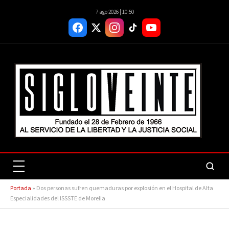
7 ago 2026 | 10:50
Portada
»
Dos personas sufren quemaduras por explosión en el Hospital de Alta
Especialidades del ISSSTE de Morelia