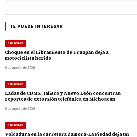
TE PUEDE INTERESAR
POLICIACA
Choque en el Libramiento de Uruapan deja a
motociclista herido
6 de agosto de 2026
POLICIACA
Ladas de CDMX, Jalisco y Nuevo León concentran
reportes de extorsión telefónica en Michoacán
6 de agosto de 2026
POLICIACA
Volcadura en la carretera Zamora-La Piedad deja un