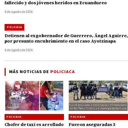
fallecido y dos jóvenes heridos en Ecuandureo
6 de agosto de 2026
POLICIACA
Detienen al exgobernador de Guerrero, Ángel Aguirre,
por presunto encubrimiento en el caso Ayotzinapa
6 de agosto de 2026
MÁS NOTICIAS DE
POLICIACA
POLICIACA
POLICIACA
Chofer de taxi es arrollado
Fueron aseguradas 3