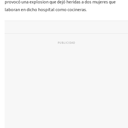
provocó una explosion que dejó heridas a dos mujeres que
laboran en dicho hospital como cocineras.
PUBLICIDAD