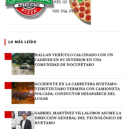
LO MÁS LEÍDO
HALLAN VEHÍCULO CALCINADO CON UN
1
CADÁVER EN SU INTERIOR EN UNA
COMUNIDAD DE NOCUPÉTARO
ACCIDENTE EN LA CARRETERA HUETAMO–
2
TZIRITZÍCUARO TERMINA CON CAMIONETA
VOLCADA; CONDUCTOR DESAPARECE DEL
LUGAR
GABRIEL MARTÍNEZ VILLALOBOS ASUME LA
3
DIRECCIÓN GENERAL DEL TECNOLÓGICO DE
HUETAMO