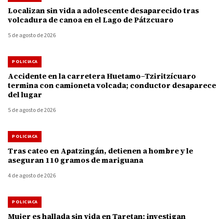
Localizan sin vida a adolescente desaparecido tras
volcadura de canoa en el Lago de Pátzcuaro
5 de agosto de 2026
POLICIACA
Accidente en la carretera Huetamo–Tziritzícuaro
termina con camioneta volcada; conductor desaparece
del lugar
5 de agosto de 2026
POLICIACA
Tras cateo en Apatzingán, detienen a hombre y le
aseguran 110 gramos de mariguana
4 de agosto de 2026
POLICIACA
Mujer es hallada sin vida en Taretan; investigan