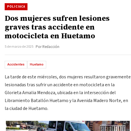
POLICIACA
Dos mujeres sufren lesiones
graves tras accidente en
motocicleta en Huetamo
5 de marzo de 2025
Por Redacción
Accidentes
Huetamo
La tarde de este miércoles, dos mujeres resultaron gravemente
lesionadas tras sufrir un accidente en motocicleta en la
Glorieta Amalia Mendoza, ubicada en la intersección del
Libramiento Batallón Huetamo y la Avenida Madero Norte, en
la ciudad de Huetamo.