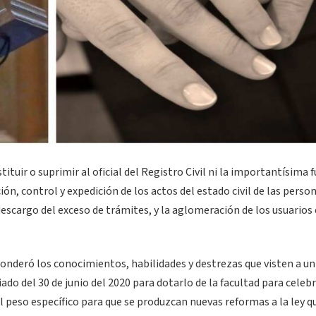
tuir o suprimir al oficial del Registro Civil ni la importantísima 
ión, control y expedición de los actos del estado civil de las person
escargo del exceso de trámites, y la aglomeración de los usuarios 
deró los conocimientos, habilidades y destrezas que visten a un
ado del 30 de junio del 2020 para dotarlo de la facultad para celebr
el peso específico para que se produzcan nuevas reformas a la ley q