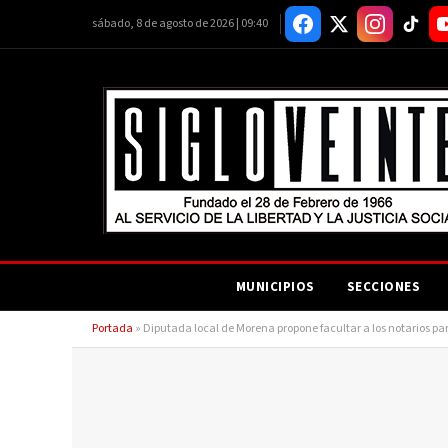
sábado, 8 de agosto de 2026 | 09:40
MUNICIPIOS
SECCIONES
Portada
»
Diputada local de Morena propone facultar a los notarios p