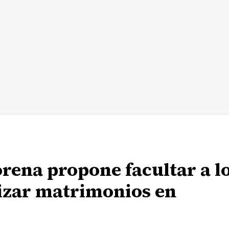
rena propone facultar a l
lizar matrimonios en