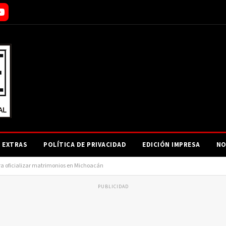
EXTRAS
POLÍTICA DE PRIVACIDAD
EDICIÓN IMPRESA
NO
ara oficializar matrimonios en Michoacán
PUBLICIDAD