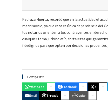
Pedraza Huerta, recordó que en la actualidad el acudir
matrimonio, ya que esta es única dependencia del Gob
los notarios orienten a los contrayentes en derecho 
cualquier tema jurídico afín, fortalezas que garanti
fidedignos para que opten por decisiones prudentes y
Compartir
WhatsApp
Facebook
X
Email
Threads
Copiar