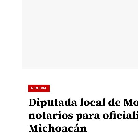
GENERAL
Diputada local de Mo
notarios para oficia
Michoacán