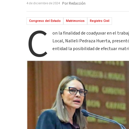
4 de diciembre de 2024
Por Redacción
C
Congreso del Estado
Matrimonios
Registro Civil
on la finalidad de coadyuvar en el traba
Local, Nalleli Pedraza Huerta, presentó 
entidad la posibilidad de efectuar mat