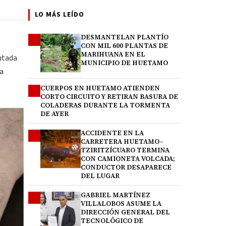
LO MÁS LEÍDO
DESMANTELAN PLANTÍO
1
CON MIL 600 PLANTAS DE
MARIHUANA EN EL
putada
MUNICIPIO DE HUETAMO
la
CUERPOS EN HUETAMO ATIENDEN
2
CORTO CIRCUITO Y RETIRAN BASURA DE
COLADERAS DURANTE LA TORMENTA
DE AYER
ACCIDENTE EN LA
3
CARRETERA HUETAMO–
TZIRITZÍCUARO TERMINA
CON CAMIONETA VOLCADA;
CONDUCTOR DESAPARECE
DEL LUGAR
GABRIEL MARTÍNEZ
4
VILLALOBOS ASUME LA
DIRECCIÓN GENERAL DEL
TECNOLÓGICO DE