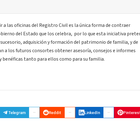
 a las oficinas del Registro Civil es la única forma de contraer
ierno del Estado que los celebra, por lo que esta iniciativa pret
sucesorio, adquisición y formación del patrimonio de familia, y de
zan a los futuros consortes obtener asesoría, consejos e informes
 benéficas tanto para ellos como para su familia.
Telegram
Reddit
LinkedIn
Pinteres