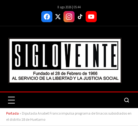
8 ago 2026 | 05:44
Portada
»
Diputada Anabet Franco impulsa programa de tinacos subsidiados en
el distrito 18 de Huetamo