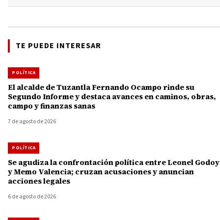
TE PUEDE INTERESAR
POLÍTICA
El alcalde de Tuzantla Fernando Ocampo rinde su
Segundo Informe y destaca avances en caminos, obras,
campo y finanzas sanas
7 de agosto de 2026
POLÍTICA
Se agudiza la confrontación política entre Leonel Godoy
y Memo Valencia; cruzan acusaciones y anuncian
acciones legales
6 de agosto de 2026