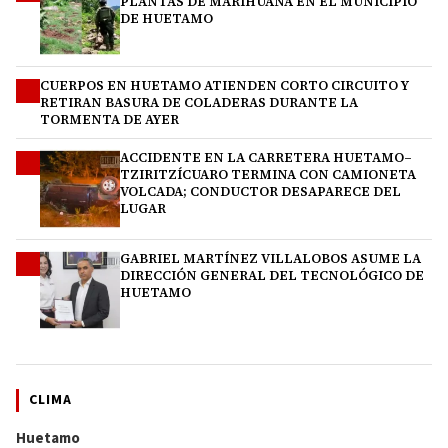
PLANTAS DE MARIHUANA EN EL MUNICIPIO
DE HUETAMO
CUERPOS EN HUETAMO ATIENDEN CORTO CIRCUITO Y
2
RETIRAN BASURA DE COLADERAS DURANTE LA
TORMENTA DE AYER
ACCIDENTE EN LA CARRETERA HUETAMO–
3
TZIRITZÍCUARO TERMINA CON CAMIONETA
VOLCADA; CONDUCTOR DESAPARECE DEL
LUGAR
GABRIEL MARTÍNEZ VILLALOBOS ASUME LA
4
DIRECCIÓN GENERAL DEL TECNOLÓGICO DE
HUETAMO
CLIMA
Huetamo