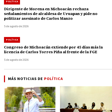
POLÍTICA
Dirigente de Morena en Michoacán rechaza
señalamientos de alcaldesa de Uruapan y pide no
politizar asesinato de Carlos Manzo
5 de agosto de 2026
POLÍTICA
Congreso de Michoacán extiende por 45 días más la
licencia de Carlos Torres Piña al frente de la FGE
5 de agosto de 2026
MÁS NOTICIAS DE
POLÍTICA