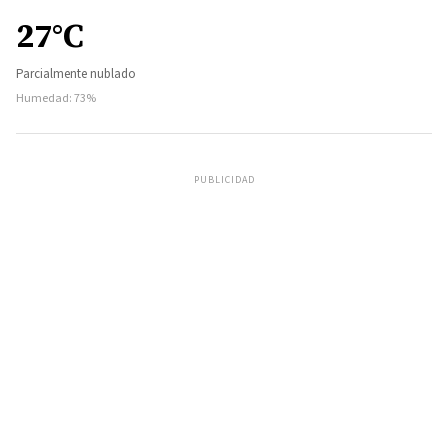
27°C
Parcialmente nublado
Humedad: 73%
PUBLICIDAD