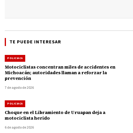
TE PUEDE INTERESAR
POLICIACA
Motociclistas concentran miles de accidentes en
Michoacán; autoridades llaman a reforzar la
prevención
7 de agosto de 2026
POLICIACA
Choque en el Libramiento de Uruapan deja a
motociclista herido
6 de agosto de 2026