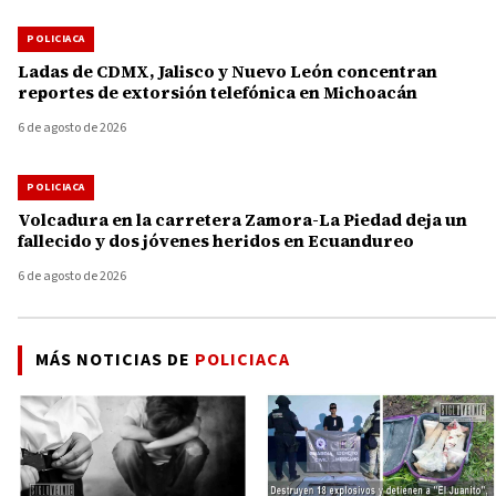
POLICIACA
Ladas de CDMX, Jalisco y Nuevo León concentran
reportes de extorsión telefónica en Michoacán
6 de agosto de 2026
POLICIACA
Volcadura en la carretera Zamora-La Piedad deja un
fallecido y dos jóvenes heridos en Ecuandureo
6 de agosto de 2026
MÁS NOTICIAS DE
POLICIACA