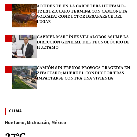
ACCIDENTE EN LA CARRETERA HUETAMO–
2
TZIRITZÍCUARO TERMINA CON CAMIONETA
VOLCADA; CONDUCTOR DESAPARECE DEL
LUGAR
GABRIEL MARTÍNEZ VILLALOBOS ASUME LA
3
DIRECCIÓN GENERAL DEL TECNOLÓGICO DE
HUETAMO
CAMIÓN SIN FRENOS PROVOCA TRAGEDIA EN
4
ZITÁCUARO; MUERE EL CONDUCTOR TRAS
IMPACTARSE CONTRA UNA VIVIENDA
CLIMA
Huetamo, Michoacán, México
27°C