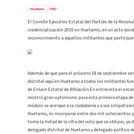
Huetamo
PRD
El Comité Ejecutivo Estatal del Partido de la Revoluci
credencialización 2010 en Huetamo, en un acto dond
reconocimiento a aquellos militantes que participar
.
Además de que para el próximo 18 de septiembre ser
distrital aquí en Huetamo a todos los militantes fun
de Enlace Estatal de Afiliación.En entrevista el enc
mostró gran optimismo para esta primera etapa de af
módulo se acerque a la ciudadanía y a sus simpatizan
Huetamo, es incorporar entre dos mil ochocientos y t
toma la mitad de la cifra del voto que se obtuvo, ya
delegado distrital de Huetamo y delegado político