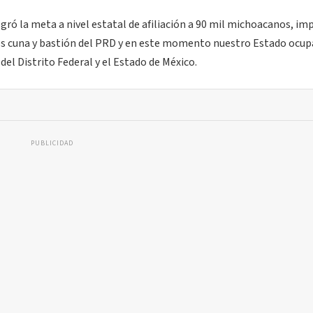
ó la meta a nivel estatal de afiliación a 90 mil michoacanos, im
es cuna y bastión del PRD y en este momento nuestro Estado ocup
el Distrito Federal y el Estado de México.
PUBLICIDAD