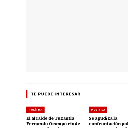
TE PUEDE INTERESAR
POLÍTICA
POLÍTICA
El alcalde de Tuzantla
Se agudiza la
Fernando Ocampo rinde
confrontación pol