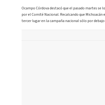
Ocampo Córdova destacó que el pasado martes se logr
por el Comité Nacional. Recalcando que Michoacán 
tercer lugar en la campaña nacional sólo por debajo d