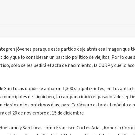
integren jóvenes para que este partido deje atrás esa imagen que ti
ido y que lo consideran un partido político de viejitos. Por lo que 
artido, sólo se les pedirá el acta de nacimiento, la CURP y que lo 
e San Lucas donde se afiliaron 1,300 simpatizantes, en Tuzantla 
s municipales de Tiquicheo, la campaña inició el pasado 2 de sept
niciarán en los próximos días, para Carácuaro estará el módulo a p
rá del 20 de noviembre al 15 de diciembre.
de Huetamo y San Lucas como Francisco Cortés Arias, Roberto Coro