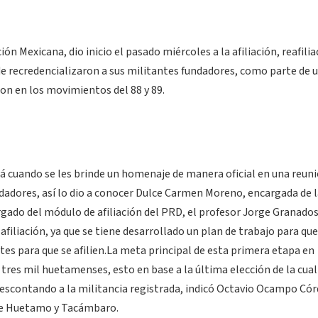
ón Mexicana, dio inicio el pasado miércoles a la afiliación, reafilia
e recredencializaron a sus militantes fundadores, como parte de 
on en los movimientos del 88 y 89.
á cuando se les brinde un homenaje de manera oficial en una reun
dadores, así lo dio a conocer Dulce Carmen Moreno, encargada de l
argado del módulo de afiliación del PRD, el profesor Jorge Granados
iliación, ya que se tiene desarrollado un plan de trabajo para que
tes para que se afilien.La meta principal de esta primera etapa en
res mil huetamenses, esto en base a la última elección de la cual
 descontando a la militancia registrada, indicó Octavio Ocampo Cór
 de Huetamo y Tacámbaro.