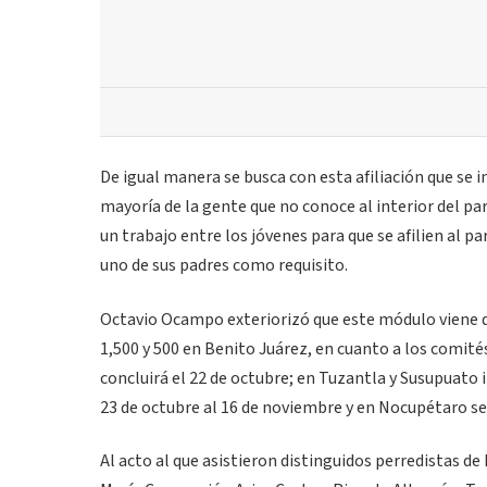
De igual manera se busca con esta afiliación que se 
mayoría de la gente que no conoce al interior del part
un trabajo entre los jóvenes para que se afilien al p
uno de sus padres como requisito.
Octavio Ocampo exteriorizó que este módulo viene d
1,500 y 500 en Benito Juárez, en cuanto a los comité
concluirá el 22 de octubre; en Tuzantla y Susupuato i
23 de octubre al 16 de noviembre y en Nocupétaro se
Al acto al que asistieron distinguidos perredistas 