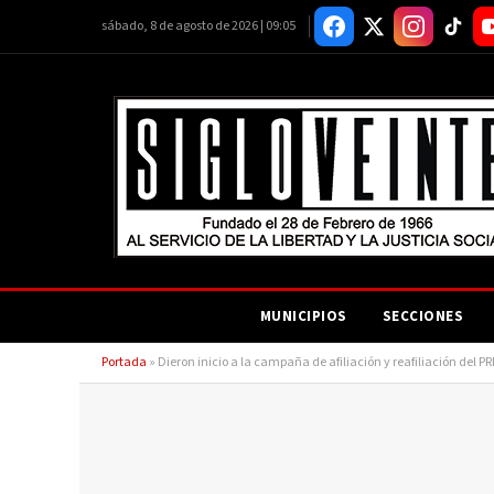
sábado, 8 de agosto de 2026 | 09:05
MUNICIPIOS
SECCIONES
Portada
»
Dieron inicio a la campaña de afiliación y reafiliación del P