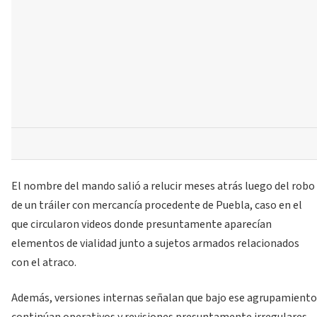
El nombre del mando salió a relucir meses atrás luego del robo
de un tráiler con mercancía procedente de Puebla, caso en el
que circularon videos donde presuntamente aparecían
elementos de vialidad junto a sujetos armados relacionados
con el atraco.
Además, versiones internas señalan que bajo ese agrupamiento
continúan operativos y revisiones presuntamente irregulares