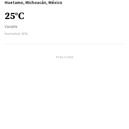
Huetamo, Michoacán, México
25°C
Variable
Humedad: 92%
PUBLICIDAD