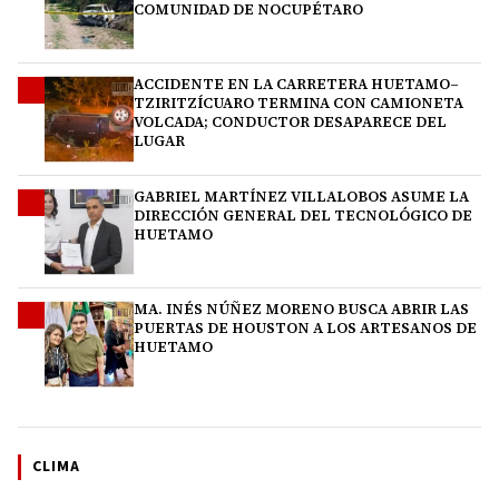
COMUNIDAD DE NOCUPÉTARO
ACCIDENTE EN LA CARRETERA HUETAMO–
2
TZIRITZÍCUARO TERMINA CON CAMIONETA
VOLCADA; CONDUCTOR DESAPARECE DEL
LUGAR
GABRIEL MARTÍNEZ VILLALOBOS ASUME LA
3
DIRECCIÓN GENERAL DEL TECNOLÓGICO DE
HUETAMO
MA. INÉS NÚÑEZ MORENO BUSCA ABRIR LAS
4
PUERTAS DE HOUSTON A LOS ARTESANOS DE
HUETAMO
CLIMA