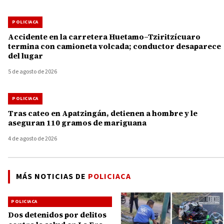
POLICIACA
Accidente en la carretera Huetamo–Tziritzícuaro
termina con camioneta volcada; conductor desaparece
del lugar
5 de agosto de 2026
POLICIACA
Tras cateo en Apatzingán, detienen a hombre y le
aseguran 110 gramos de mariguana
4 de agosto de 2026
MÁS NOTICIAS DE
POLICIACA
POLICIACA
Dos detenidos por delitos