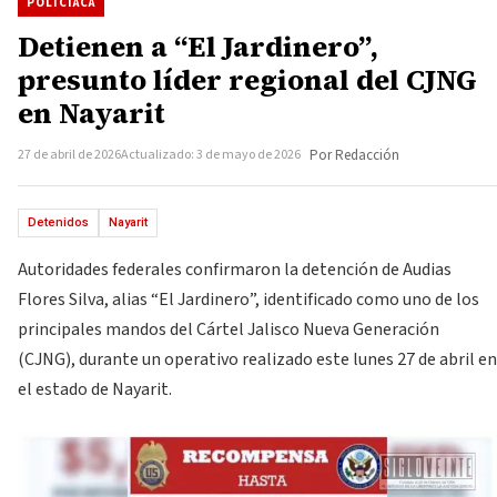
POLICIACA
Detienen a “El Jardinero”,
presunto líder regional del CJNG
en Nayarit
27 de abril de 2026
Actualizado: 3 de mayo de 2026
Por Redacción
Detenidos
Nayarit
Autoridades federales confirmaron la detención de Audias
Flores Silva, alias “El Jardinero”, identificado como uno de los
principales mandos del Cártel Jalisco Nueva Generación
(CJNG), durante un operativo realizado este lunes 27 de abril en
el estado de Nayarit.