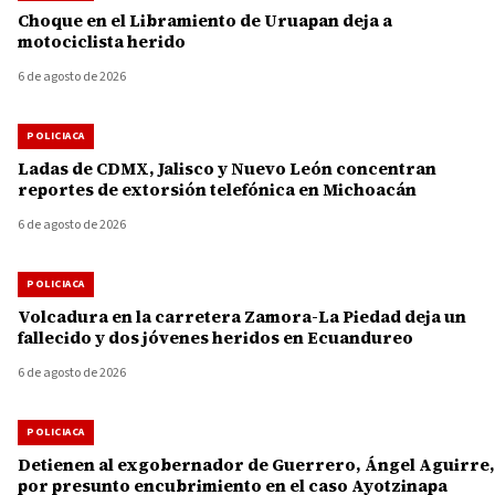
Choque en el Libramiento de Uruapan deja a
motociclista herido
6 de agosto de 2026
POLICIACA
Ladas de CDMX, Jalisco y Nuevo León concentran
reportes de extorsión telefónica en Michoacán
6 de agosto de 2026
POLICIACA
Volcadura en la carretera Zamora-La Piedad deja un
fallecido y dos jóvenes heridos en Ecuandureo
6 de agosto de 2026
POLICIACA
Detienen al exgobernador de Guerrero, Ángel Aguirre,
por presunto encubrimiento en el caso Ayotzinapa