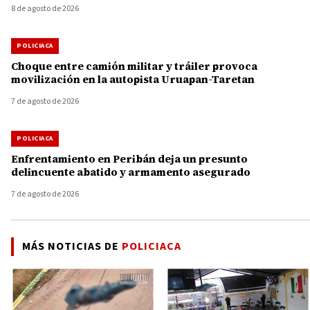
8 de agosto de 2026
POLICIACA
Choque entre camión militar y tráiler provoca
movilización en la autopista Uruapan-Taretan
7 de agosto de 2026
POLICIACA
Enfrentamiento en Peribán deja un presunto
delincuente abatido y armamento asegurado
7 de agosto de 2026
MÁS NOTICIAS DE
POLICIACA