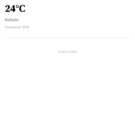
24°C
Nublado
Humedad: 97%
PUBLICIDAD