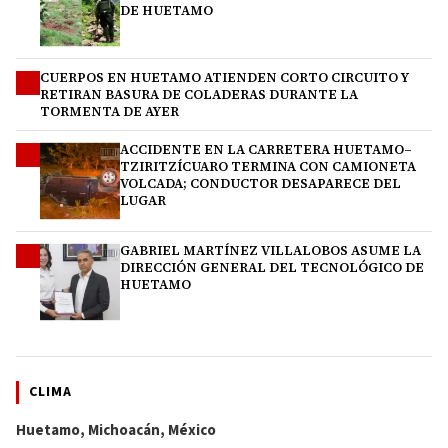
DE HUETAMO
CUERPOS EN HUETAMO ATIENDEN CORTO CIRCUITO Y
2
RETIRAN BASURA DE COLADERAS DURANTE LA
TORMENTA DE AYER
ACCIDENTE EN LA CARRETERA HUETAMO–
3
TZIRITZÍCUARO TERMINA CON CAMIONETA
VOLCADA; CONDUCTOR DESAPARECE DEL
LUGAR
GABRIEL MARTÍNEZ VILLALOBOS ASUME LA
4
DIRECCIÓN GENERAL DEL TECNOLÓGICO DE
HUETAMO
CLIMA
Huetamo, Michoacán, México