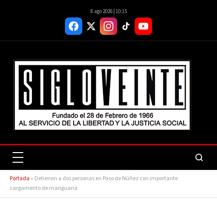
8 ago 2026 | 10:15
Portada
»
Detienen a dos personas en Paso de Núñez con importante
cargamento de mariguana