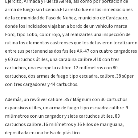
Ejército, Armada y Fuerza Aérea, así como por portación de
arma de fuego sin licencia.
El arresto fue en las inmediaciones
de la comunidad de Paso de Núñez, municipio de Carácuaro,
donde los indiciados viajaban a bordo de un vehículo marca
Ford, tipo Lobo, color rojo, y al realizarles una inspección de
rutina los elementos castrenses que los detuvieron localizaron
entre sus pertenencias dos fusiles AK-47 con cuatro cargadores
y 60 cartuchos útiles, una carabina calibre .410 con tres
cartuchos, una escopeta calibre .12 milímetros con 80
cartuchos, dos armas de fuego tipo escuadra, calibre .38 súper
con tres cargadores y 44 cartuchos.
Además, un revólver calibre .357 Mágnum con 30 cartuchos
expansivos útiles, un arma de fuego tipo escuadra calibre .9
milímetros con un cargador y siete cartuchos útiles, 83
cartuchos calibre .16 milímetros y 16 kilos de mariguana,
depositada en una bolsa de plástico.