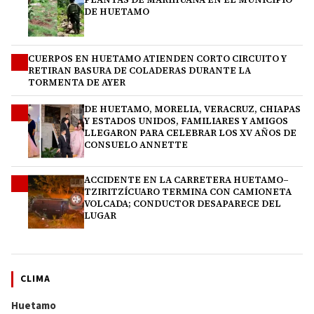
DE HUETAMO
CUERPOS EN HUETAMO ATIENDEN CORTO CIRCUITO Y
2
RETIRAN BASURA DE COLADERAS DURANTE LA
TORMENTA DE AYER
DE HUETAMO, MORELIA, VERACRUZ, CHIAPAS
3
Y ESTADOS UNIDOS, FAMILIARES Y AMIGOS
LLEGARON PARA CELEBRAR LOS XV AÑOS DE
CONSUELO ANNETTE
ACCIDENTE EN LA CARRETERA HUETAMO–
4
TZIRITZÍCUARO TERMINA CON CAMIONETA
VOLCADA; CONDUCTOR DESAPARECE DEL
LUGAR
CLIMA
Huetamo