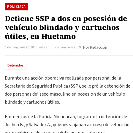
POLICIACA
Detiene SSP a dos en posesión de
vehículo blindado y cartuchos
útiles, en Huetamo
1 de mayo de 2019
Actualizado: 3 de mayo de 2019
Por Redacción
Detenidos
Durante una acción operativa realizada por personal de la
Secretaría de Seguridad Pública (SSP), se logró la detención de
dos personas del sexo masculino en posesión de un vehículo
blindado y cartuchos útiles.
Elementos de la Policía Michoacán, lograron la detención de
Joshua B., y Salvador A., quienes viajaban a exceso de velocidad
en un vehículo, de la marca Volkswagen, color gris.