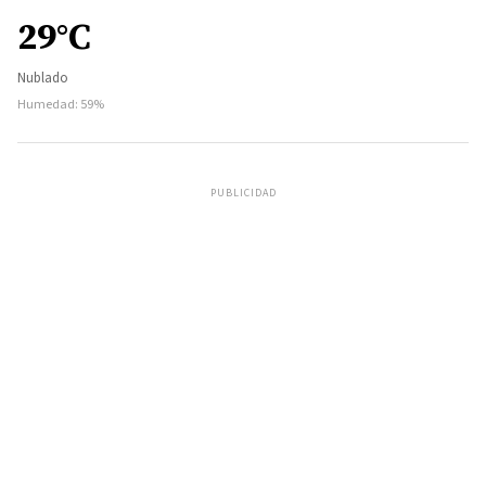
29°C
Nublado
Humedad: 59%
PUBLICIDAD