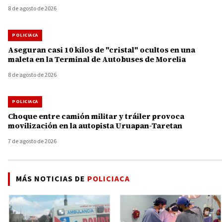
8 de agosto de 2026
POLICIACA
Aseguran casi 10 kilos de "cristal" ocultos en una
maleta en la Terminal de Autobuses de Morelia
8 de agosto de 2026
POLICIACA
Choque entre camión militar y tráiler provoca
movilización en la autopista Uruapan-Taretan
7 de agosto de 2026
MÁS NOTICIAS DE
POLICIACA