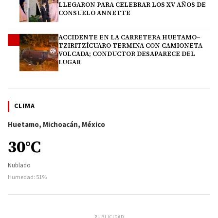
LLEGARON PARA CELEBRAR LOS XV AÑOS DE
CONSUELO ANNETTE
ACCIDENTE EN LA CARRETERA HUETAMO–
4
TZIRITZÍCUARO TERMINA CON CAMIONETA
VOLCADA; CONDUCTOR DESAPARECE DEL
LUGAR
CLIMA
Huetamo, Michoacán, México
30°C
Nublado
Humedad: 51%
PUBLICIDAD