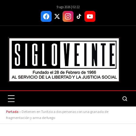
9 ago 2026 | 02:22
Portada
»
Detienen en Turitzio a dos personas con una granada de
fragmentación y arma de fuego