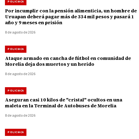
POLICIACA
Por incumplir con la pensión alimenticia, un hombre de
Uruapan deberá pagar más de 334 mil pesos y pasará 1
año y 9 meses en prisión
8 de agosto de 2026
POLICIACA
Ataque armado en cancha de fútbol en comunidad de
Morelia deja dos muertos y un herido
8 de agosto de 2026
POLICIACA
Aseguran casi 10 kilos de "cristal" ocultos en una
maleta en la Terminal de Autobuses de Morelia
8 de agosto de 2026
POLICIACA