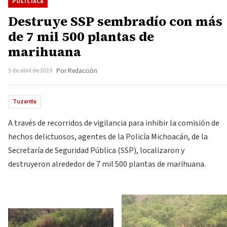
POLICIACA
Destruye SSP sembradío con más
de 7 mil 500 plantas de
marihuana
3 de abril de 2019
Por Redacción
Tuzantla
A través de recorridos de vigilancia para inhibir la comisión de
hechos delictuosos, agentes de la Policía Michoacán, de la
Secretaría de Seguridad Pública (SSP), localizaron y
destruyeron alrededor de 7 mil 500 plantas de marihuana.