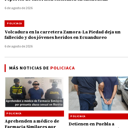
6 de agosto de 2026
POLICIACA
Volcadura en la carretera Zamora-La Piedad deja un
fallecido y dos jóvenes heridos en Ecuandureo
6 de agosto de 2026
MÁS NOTICIAS DE
POLICIACA
POLICIACA
POLICIACA
Aprehenden a médico de
Detienen en Puebla a
Farmacia Similares por