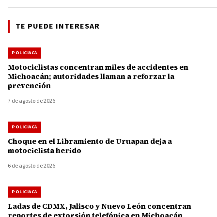
TE PUEDE INTERESAR
POLICIACA
Motociclistas concentran miles de accidentes en
Michoacán; autoridades llaman a reforzar la
prevención
7 de agosto de 2026
POLICIACA
Choque en el Libramiento de Uruapan deja a
motociclista herido
6 de agosto de 2026
POLICIACA
Ladas de CDMX, Jalisco y Nuevo León concentran
reportes de extorsión telefónica en Michoacán