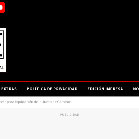
EXTRAS
POLÍTICA DE PRIVACIDAD
EDICIÓN IMPRESA
NO
oceso para liquidación de la Junta de Caminos
PUBLICIDAD