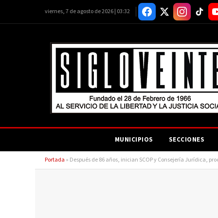
viernes, 7 de agosto de 2026 | 03:32
MUNICIPIOS
SECCIONES
Portada
»
Después de 86 años, inician SCOP y Consejería Jurídica, pr