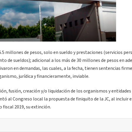
.5 millones de pesos, solo en sueldo y prestaciones (servicios per
nto de sueldos); adicional a los más de 30 millones de pesos en ad
erivaron en demandas, las cuales, a la fecha, tienen sentencias firm
ganismo, jurídica y financieramente, inviable.
ión, fusión, creación y/o liquidación de los organismos y entidades 
ó al Congreso local la propuesta de finiquito de la JC, al incluir e
 fiscal 2019, su extinción.