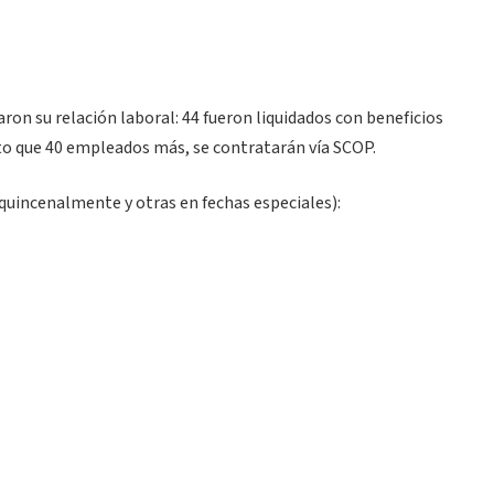
taron su relación laboral: 44 fueron liquidados con beneficios
nto que 40 empleados más, se contratarán vía SCOP.
 quincenalmente y otras en fechas especiales):