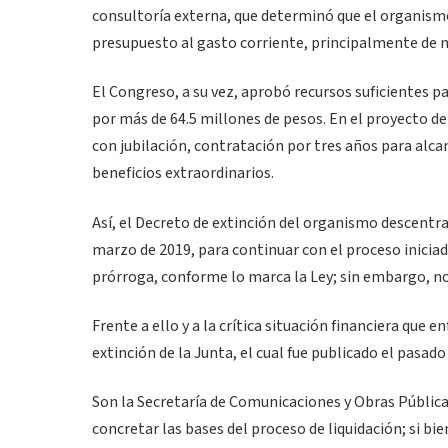
consultoría externa, que determinó que el organismo 
presupuesto al gasto corriente, principalmente de 
El Congreso, a su vez, aprobó recursos suficientes pa
por más de 64.5 millones de pesos. En el proyecto d
con jubilación, contratación por tres años para alcan
beneficios extraordinarios.
Así, el Decreto de extinción del organismo descentral
marzo de 2019, para continuar con el proceso iniciad
prórroga, conforme lo marca la Ley; sin embargo, n
Frente a ello y a la crítica situación financiera que e
extinción de la Junta, el cual fue publicado el pasad
Son la Secretaría de Comunicaciones y Obras Públicas
concretar las bases del proceso de liquidación; si bie