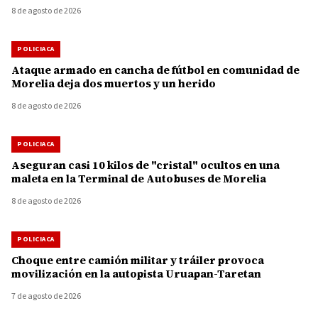
8 de agosto de 2026
POLICIACA
Ataque armado en cancha de fútbol en comunidad de
Morelia deja dos muertos y un herido
8 de agosto de 2026
POLICIACA
Aseguran casi 10 kilos de "cristal" ocultos en una
maleta en la Terminal de Autobuses de Morelia
8 de agosto de 2026
POLICIACA
Choque entre camión militar y tráiler provoca
movilización en la autopista Uruapan-Taretan
7 de agosto de 2026