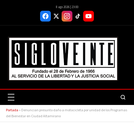
8 ago 2026 | 23:00
Portada
»
Denuncian presunto daño a motocicleta por unidad de los Programas
del Bienestar en Ciudad Altamirano