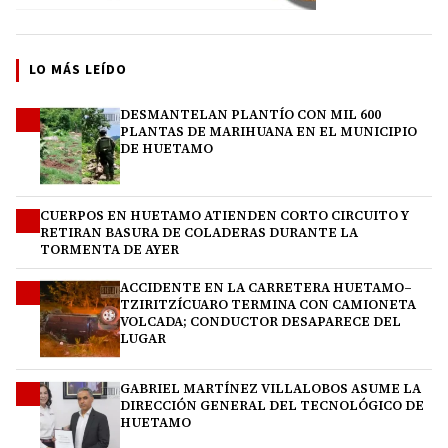
LO MÁS LEÍDO
DESMANTELAN PLANTÍO CON MIL 600
1
PLANTAS DE MARIHUANA EN EL MUNICIPIO
DE HUETAMO
CUERPOS EN HUETAMO ATIENDEN CORTO CIRCUITO Y
2
RETIRAN BASURA DE COLADERAS DURANTE LA
TORMENTA DE AYER
ACCIDENTE EN LA CARRETERA HUETAMO–
3
TZIRITZÍCUARO TERMINA CON CAMIONETA
VOLCADA; CONDUCTOR DESAPARECE DEL
LUGAR
GABRIEL MARTÍNEZ VILLALOBOS ASUME LA
4
DIRECCIÓN GENERAL DEL TECNOLÓGICO DE
HUETAMO