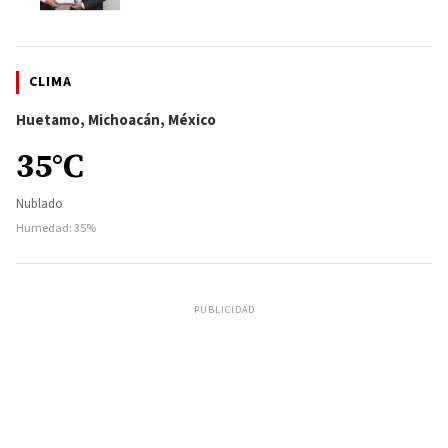
CLIMA
Huetamo, Michoacán, México
35°C
Nublado
Humedad: 35%
PUBLICIDAD