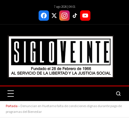
7 ago 2026 | 04:01
Portada
»
Denuncian en Huetamo falta de condiciones dignas durante pago de
programas del Bienestar