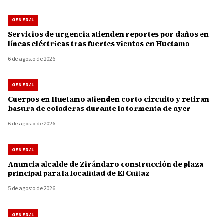
GENERAL
Servicios de urgencia atienden reportes por daños en
líneas eléctricas tras fuertes vientos en Huetamo
6 de agosto de 2026
GENERAL
Cuerpos en Huetamo atienden corto circuito y retiran
basura de coladeras durante la tormenta de ayer
6 de agosto de 2026
GENERAL
Anuncia alcalde de Zirándaro construcción de plaza
principal para la localidad de El Cuitaz
5 de agosto de 2026
GENERAL