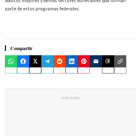
adultos mayores y demás sectores vulnerables que forman
parte de estos programas federales.
Compartir
PUBLICIDAD