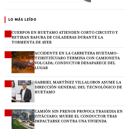
LO MÁS LEÍDO
CUERPOS EN HUETAMO ATIENDEN CORTO CIRCUITO Y
1
RETIRAN BASURA DE COLADERAS DURANTE LA
TORMENTA DE AYER
ACCIDENTE EN LA CARRETERA HUETAMO–
2
TZIRITZÍCUARO TERMINA CON CAMIONETA
VOLCADA; CONDUCTOR DESAPARECE DEL
LUGAR
GABRIEL MARTÍNEZ VILLALOBOS ASUME LA
3
DIRECCIÓN GENERAL DEL TECNOLÓGICO DE
HUETAMO
CAMIÓN SIN FRENOS PROVOCA TRAGEDIA EN
4
ZITÁCUARO; MUERE EL CONDUCTOR TRAS
IMPACTARSE CONTRA UNA VIVIENDA