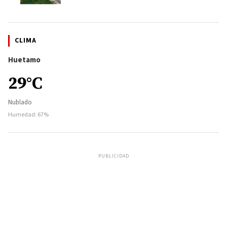
CLIMA
Huetamo
29°C
Nublado
Humedad: 67%
PUBLICIDAD