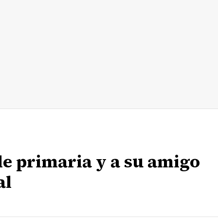
de primaria y a su amigo
al