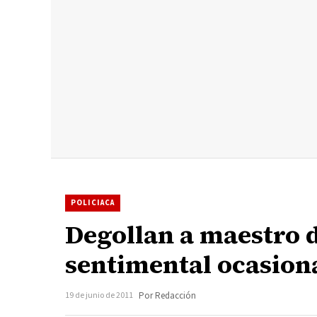
POLICIACA
Degollan a maestro 
sentimental ocasion
19 de junio de 2011
Por Redacción