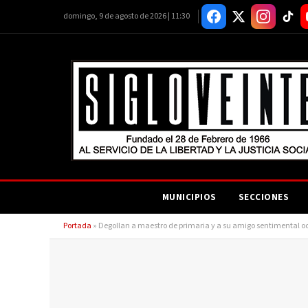
domingo, 9 de agosto de 2026 | 11:30
MUNICIPIOS
SECCIONES
Portada
»
Degollan a maestro de primaria y a su amigo sentimental o