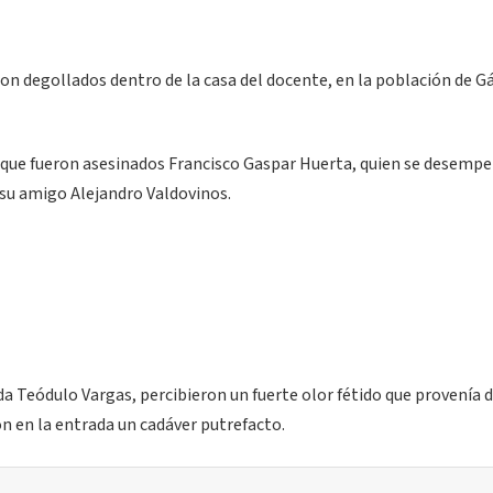
on degollados dentro de la casa del docente, en la población de 
 que fueron asesinados Francisco Gaspar Huerta, quien se desemp
 su amigo Alejandro Valdovinos.
da Teódulo Vargas, percibieron un fuerte olor fétido que provenía d
n en la entrada un cadáver putrefacto.