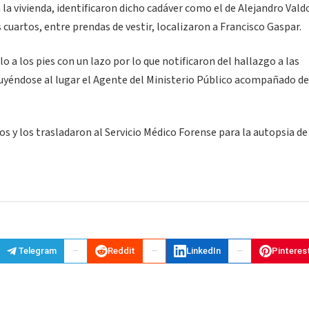
 a la vivienda, identificaron dicho cadáver como el de Alejandro Vald
 cuartos, entre prendas de vestir, localizaron a Francisco Gaspar.
o a los pies con un lazo por lo que notificaron del hallazgo a las
uyéndose al lugar el Agente del Ministerio Público acompañado de
os y los trasladaron al Servicio Médico Forense para la autopsia de 
Telegram
Reddit
LinkedIn
Pinteres