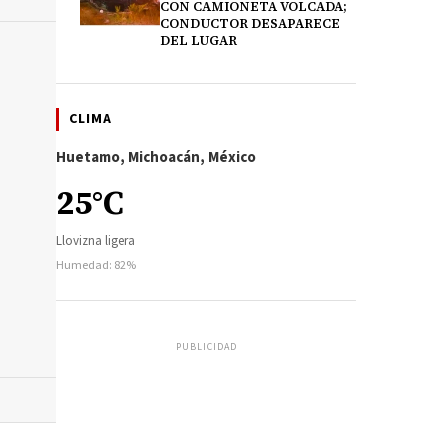
CON CAMIONETA VOLCADA;
CONDUCTOR DESAPARECE
DEL LUGAR
CLIMA
Huetamo, Michoacán, México
25°C
Llovizna ligera
Humedad: 82%
PUBLICIDAD