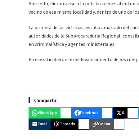
Ante ello, dieron aviso a la policía quienes al entrar
vecino de esa misma localidad y, dentro de uno de los
La primera de las víctimas, estaba amarrado del cuell
autoridades de la Subprocuraduría Regional, constit
en criminalística y agentes ministeriales.
En ese sitio dieron fe del levantamiento de los cuerp
Compartir
WhatsApp
Facebook
X
Email
Threads
Copiar