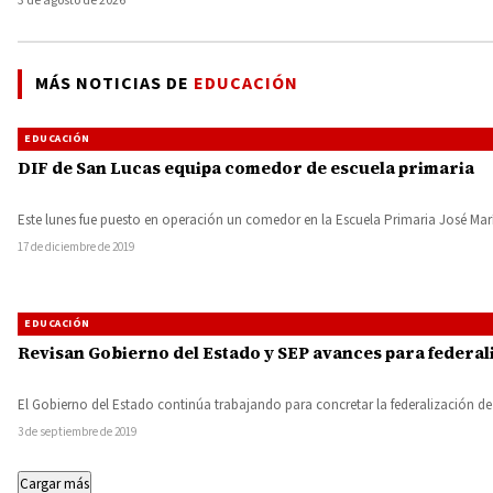
3 de agosto de 2026
MÁS NOTICIAS DE
EDUCACIÓN
EDUCACIÓN
DIF de San Lucas equipa comedor de escuela primaria
Este lunes fue puesto en operación un comedor en la Escuela Primaria José Ma
17 de diciembre de 2019
EDUCACIÓN
Revisan Gobierno del Estado y SEP avances para federal
El Gobierno del Estado continúa trabajando para concretar la federalización de
3 de septiembre de 2019
Cargar más