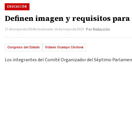
EDUCACIÓN
Definen imagen y requisitos para
17 de mayo de 2019
Actualizado: 16 de mayo de 2019
Por Redacción
Congreso del Estado
Octavio Ocampo Córdova
Los integrantes del Comité Organizador del Séptimo Parlamento J