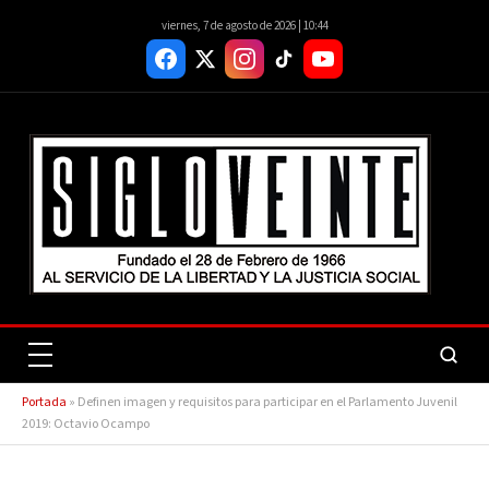
viernes, 7 de agosto de 2026 | 10:44
Portada
»
Definen imagen y requisitos para participar en el Parlamento Juvenil
2019: Octavio Ocampo