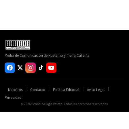
Medio de Comunicación de Huetamo y Tierra Caliente
Nosotros
Contacto
Política Editorial
Aviso Legal
Privacidad
© 2026
Periódico Siglo Veinte
. Todos los derechos reservados.