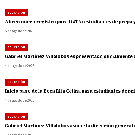
EDUCACIÓN
Abren nuevo registro para D4TA: estudiantes de prepa y
5 de agosto de 2026
EDUCACIÓN
Gabriel Martínez Villalobos es presentado oficialment
4 de agosto de 2026
EDUCACIÓN
Inició pago de la Beca Rita Cetina para estudiantes de p
4 de agosto de 2026
EDUCACIÓN
Gabriel Martínez Villalobos asume la dirección general