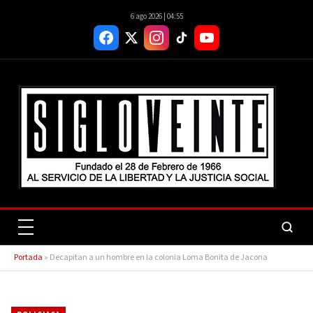
6 ago 2026 | 04:55
Portada
»
Decapitan a un hombre en la colonia Loma Bonita de Jacona