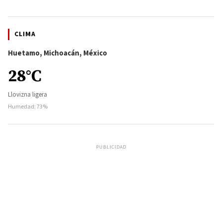
CLIMA
Huetamo, Michoacán, México
28°C
Llovizna ligera
Humedad: 73%
PUBLICIDAD