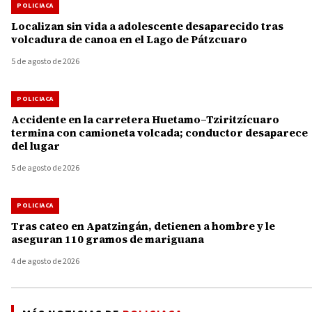
POLICIACA
Localizan sin vida a adolescente desaparecido tras
volcadura de canoa en el Lago de Pátzcuaro
5 de agosto de 2026
POLICIACA
Accidente en la carretera Huetamo–Tziritzícuaro
termina con camioneta volcada; conductor desaparece
del lugar
5 de agosto de 2026
POLICIACA
Tras cateo en Apatzingán, detienen a hombre y le
aseguran 110 gramos de mariguana
4 de agosto de 2026