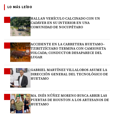
LO MÁS LEÍDO
HALLAN VEHÍCULO CALCINADO CON UN
1
CADÁVER EN SU INTERIOR EN UNA
COMUNIDAD DE NOCUPÉTARO
ACCIDENTE EN LA CARRETERA HUETAMO–
2
TZIRITZÍCUARO TERMINA CON CAMIONETA
VOLCADA; CONDUCTOR DESAPARECE DEL
LUGAR
GABRIEL MARTÍNEZ VILLALOBOS ASUME LA
3
DIRECCIÓN GENERAL DEL TECNOLÓGICO DE
HUETAMO
MA. INÉS NÚÑEZ MORENO BUSCA ABRIR LAS
4
PUERTAS DE HOUSTON A LOS ARTESANOS DE
HUETAMO