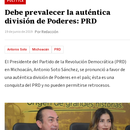
POLÍTICA
Debe prevalecer la auténtica
división de Poderes: PRD
19 de junio de 2019
Por Redacción
Antonio Soto
Michoacán
PRD
El Presidente del Partido de la Revolución Democrática (PRD)
en Michoacán, Antonio Soto Sánchez, se pronunció a favor de
una auténtica división de Poderes en el país; ésta es una
conquista del PRD y no pueden permitirse retrocesos.