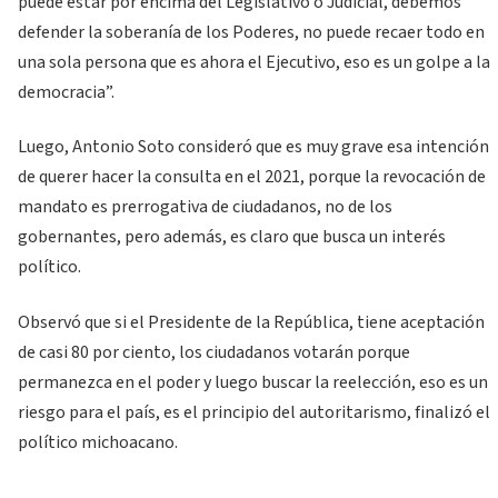
puede estar por encima del Legislativo o Judicial, debemos
defender la soberanía de los Poderes, no puede recaer todo en
una sola persona que es ahora el Ejecutivo, eso es un golpe a la
democracia”.
Luego, Antonio Soto consideró que es muy grave esa intención
de querer hacer la consulta en el 2021, porque la revocación de
mandato es prerrogativa de ciudadanos, no de los
gobernantes, pero además, es claro que busca un interés
político.
Observó que si el Presidente de la República, tiene aceptación
de casi 80 por ciento, los ciudadanos votarán porque
permanezca en el poder y luego buscar la reelección, eso es un
riesgo para el país, es el principio del autoritarismo, finalizó el
político michoacano.