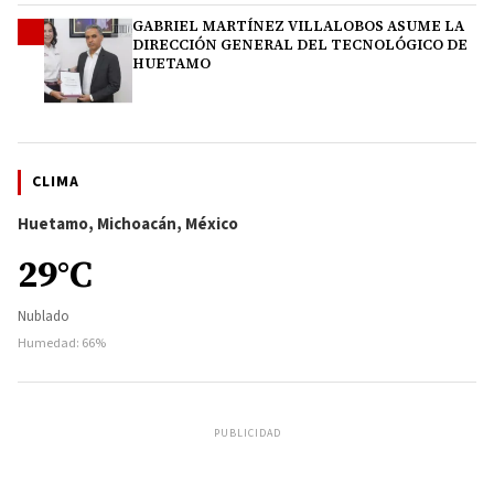
GABRIEL MARTÍNEZ VILLALOBOS ASUME LA
4
DIRECCIÓN GENERAL DEL TECNOLÓGICO DE
HUETAMO
CLIMA
Huetamo, Michoacán, México
29°C
Nublado
Humedad: 66%
PUBLICIDAD