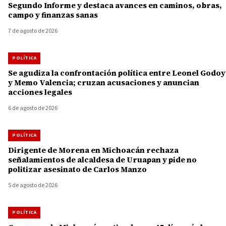
Segundo Informe y destaca avances en caminos, obras,
campo y finanzas sanas
7 de agosto de 2026
POLÍTICA
Se agudiza la confrontación política entre Leonel Godoy
y Memo Valencia; cruzan acusaciones y anuncian
acciones legales
6 de agosto de 2026
POLÍTICA
Dirigente de Morena en Michoacán rechaza
señalamientos de alcaldesa de Uruapan y pide no
politizar asesinato de Carlos Manzo
5 de agosto de 2026
POLÍTICA