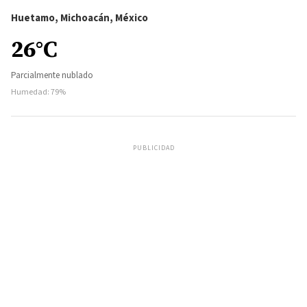
Huetamo, Michoacán, México
26°C
Parcialmente nublado
Humedad: 79%
PUBLICIDAD