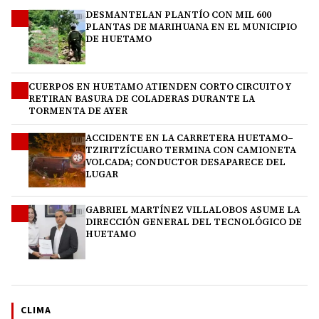
DESMANTELAN PLANTÍO CON MIL 600
1
PLANTAS DE MARIHUANA EN EL MUNICIPIO
DE HUETAMO
CUERPOS EN HUETAMO ATIENDEN CORTO CIRCUITO Y
2
RETIRAN BASURA DE COLADERAS DURANTE LA
TORMENTA DE AYER
ACCIDENTE EN LA CARRETERA HUETAMO–
3
TZIRITZÍCUARO TERMINA CON CAMIONETA
VOLCADA; CONDUCTOR DESAPARECE DEL
LUGAR
GABRIEL MARTÍNEZ VILLALOBOS ASUME LA
4
DIRECCIÓN GENERAL DEL TECNOLÓGICO DE
HUETAMO
CLIMA