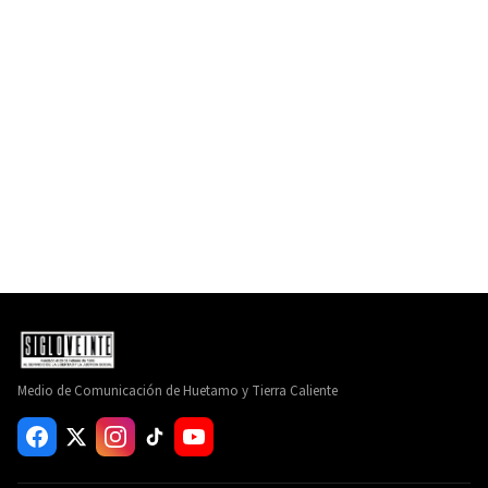
Medio de Comunicación de Huetamo y Tierra Caliente