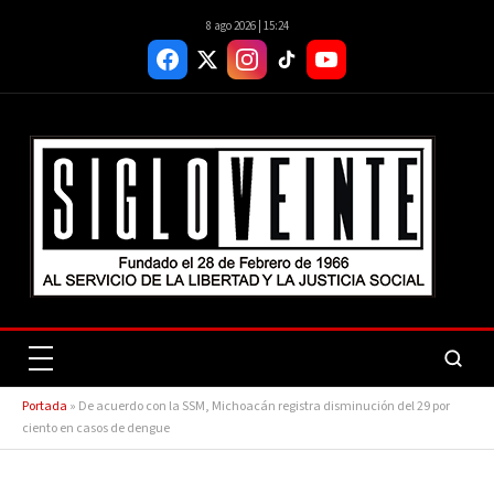
8 ago 2026 | 15:24
Portada
»
De acuerdo con la SSM, Michoacán registra disminución del 29 por
ciento en casos de dengue