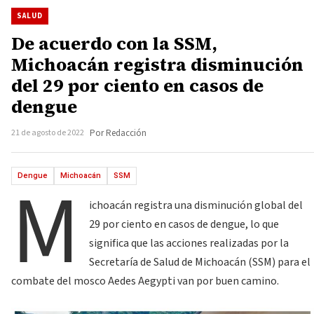
SALUD
De acuerdo con la SSM,
Michoacán registra disminución
del 29 por ciento en casos de
dengue
21 de agosto de 2022
Por Redacción
M
Dengue
Michoacán
SSM
ichoacán registra una disminución global del
29 por ciento en casos de dengue, lo que
significa que las acciones realizadas por la
Secretaría de Salud de Michoacán (SSM) para el
combate del mosco Aedes Aegypti van por buen camino.