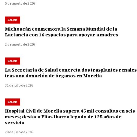
5 de agosto de 2026
SALUD
Michoacán conmemora la Semana Mundial de la
Lactancia con 16 espacios para apoyar a madres
2 de agosto de 2026
SALUD
La Secretaría de Salud concreta dos trasplantes renales
tras una donación de órganos en Morelia
31 de julio de 2026
SALUD
Hospital Civil de Morelia supera 45 mil consultas en seis
meses; destaca Elías Ibarra legado de 125 años de
servicio
29 de julio de 2026