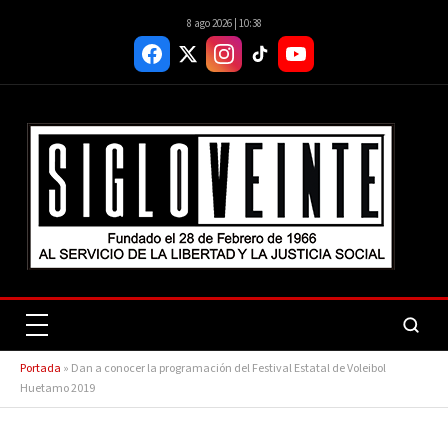
8 ago 2026 | 10:38
Portada
»
Dan a conocer la programación del Festival Estatal de Voleibol
Huetamo 2019