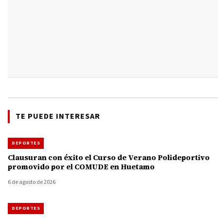
TE PUEDE INTERESAR
DEPORTES
Clausuran con éxito el Curso de Verano Polideportivo
promovido por el COMUDE en Huetamo
6 de agosto de 2026
DEPORTES