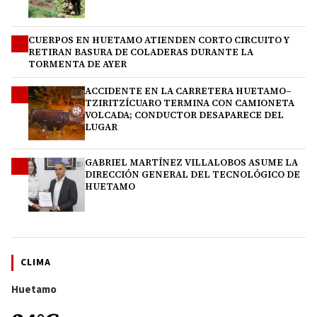
CUERPOS EN HUETAMO ATIENDEN CORTO CIRCUITO Y
2
RETIRAN BASURA DE COLADERAS DURANTE LA
TORMENTA DE AYER
ACCIDENTE EN LA CARRETERA HUETAMO–
3
TZIRITZÍCUARO TERMINA CON CAMIONETA
VOLCADA; CONDUCTOR DESAPARECE DEL
LUGAR
GABRIEL MARTÍNEZ VILLALOBOS ASUME LA
4
DIRECCIÓN GENERAL DEL TECNOLÓGICO DE
HUETAMO
CLIMA
Huetamo