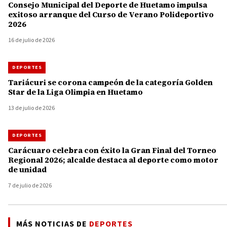
Consejo Municipal del Deporte de Huetamo impulsa
exitoso arranque del Curso de Verano Polideportivo
2026
16 de julio de 2026
DEPORTES
Tariácuri se corona campeón de la categoría Golden
Star de la Liga Olimpia en Huetamo
13 de julio de 2026
DEPORTES
Carácuaro celebra con éxito la Gran Final del Torneo
Regional 2026; alcalde destaca al deporte como motor
de unidad
7 de julio de 2026
MÁS NOTICIAS DE
DEPORTES