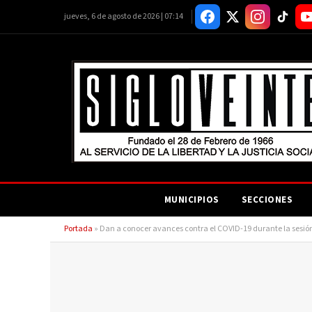
jueves, 6 de agosto de 2026 | 07:14
MUNICIPIOS
SECCIONES
Portada
»
Dan a conocer avances contra el COVID-19 durante la sesió