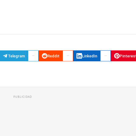
Telegram
Reddit
LinkedIn
Pinteres
PUBLICIDAD