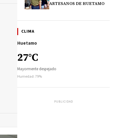
ARTESANOS DE HUETAMO
CLIMA
Huetamo
27°C
Mayormente despejado
Humedad: 79%
PUBLICIDAD