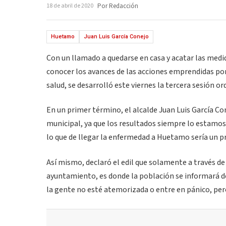
18 de abril de 2020
Por Redacción
Huetamo
Juan Luis García Conejo
Con un llamado a quedarse en casa y acatar las medi
conocer los avances de las acciones emprendidas por 
salud, se desarrolló este viernes la tercera sesión o
En un primer término, el alcalde Juan Luis García 
municipal, ya que los resultados siempre lo estamos 
lo que de llegar la enfermedad a Huetamo sería un 
Así mismo, declaró el edil que solamente a través de
ayuntamiento, es donde la población se informará d
la gente no esté atemorizada o entre en pánico, pero