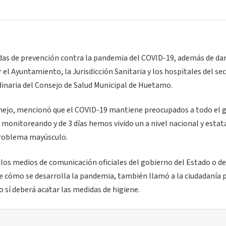
das de prevención contra la pandemia del COVID-19, además de dar
el Ayuntamiento, la Jurisdicción Sanitaria y los hospitales del se
rdinaria del Consejo de Salud Municipal de Huetamo.
Conejo, mencionó que el COVID-19 mantiene preocupados a todo el 
monitoreando y de 3 días hemos vivido un a nivel nacional y estata
problema mayúsculo.
 los medios de comunicación oficiales del gobierno del Estado o de
e cómo se desarrolla la pandemia, también llamó a la ciudadanía 
 sí deberá acatar las medidas de higiene.