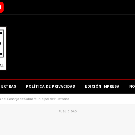
EXTRAS
POLÍTICA DE PRIVACIDAD
EDICIÓN IMPRESA
NO
n del Consejo de Salud Municipal de Huetamo
PUBLICIDAD