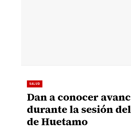
SALUD
Dan a conocer avanc
durante la sesión de
de Huetamo