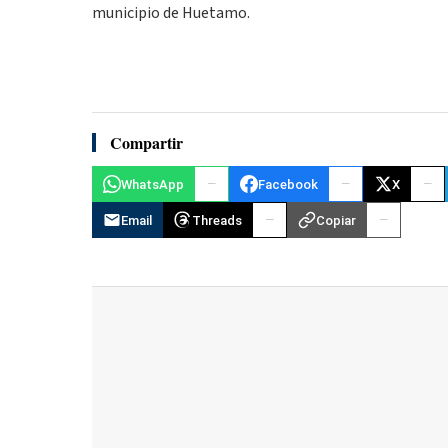
municipio de Huetamo.
Compartir
WhatsApp
Facebook
X
Email
Threads
Copiar