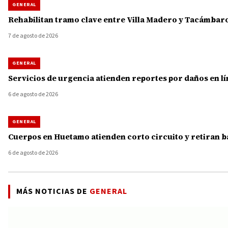
GENERAL
Rehabilitan tramo clave entre Villa Madero y Tacámbaro
7 de agosto de 2026
GENERAL
Servicios de urgencia atienden reportes por daños en lí
6 de agosto de 2026
GENERAL
Cuerpos en Huetamo atienden corto circuito y retiran b
6 de agosto de 2026
MÁS NOTICIAS DE
GENERAL