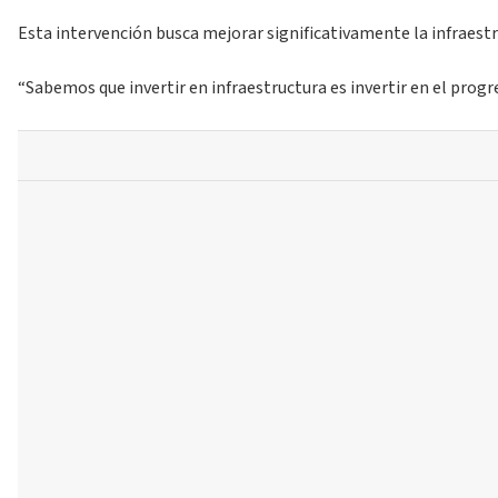
Esta intervención busca mejorar significativamente la infraestru
“Sabemos que invertir en infraestructura es invertir en el prog