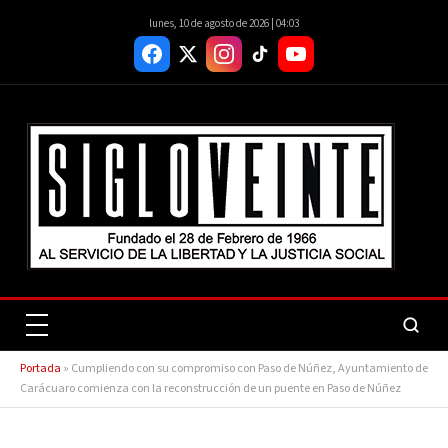
lunes, 10 de agosto de 2026 | 04:03
Portada
»
Cumpliendo con su compromiso con Paso de Núñez, Ayuntamiento de
Carácuaro comienza con la reconstrucción de un puente en Paso de Núñez