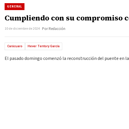
GENERAL
Cumpliendo con su compromiso co
10 de diciembre de 2024
Por Redacción
Carácuaro
Hever Tentory García
El pasado domingo comenzó la reconstrucción del puente en la t