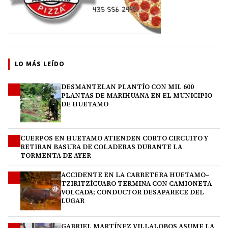
LO MÁS LEÍDO
DESMANTELAN PLANTÍO CON MIL 600
1
PLANTAS DE MARIHUANA EN EL MUNICIPIO
DE HUETAMO
CUERPOS EN HUETAMO ATIENDEN CORTO CIRCUITO Y
2
RETIRAN BASURA DE COLADERAS DURANTE LA
TORMENTA DE AYER
ACCIDENTE EN LA CARRETERA HUETAMO–
3
TZIRITZÍCUARO TERMINA CON CAMIONETA
VOLCADA; CONDUCTOR DESAPARECE DEL
LUGAR
GABRIEL MARTÍNEZ VILLALOBOS ASUME LA