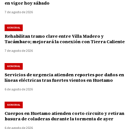
en vigor hoy sábado
7 de agosto de 2026
GENERAL
Rehabilitan tramo clave entre Villa Madero y
Tacámbaro; mejorará la conexión con Tierra Caliente
7 de agosto de 2026
GENERAL
Servicios de urgencia atienden reportes por daños en
líneas eléctricas tras fuertes vientos en Huetamo
6 de agosto de 2026
GENERAL
Cuerpos en Huetamo atienden corto circuito y retiran
basura de coladeras durante la tormenta de ayer
6 de agosto de 2026