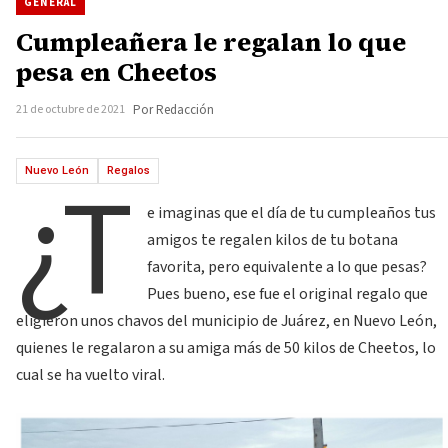
GENERAL
Cumpleañera le regalan lo que
pesa en Cheetos
21 de octubre de 2021
Por Redacción
¿T
Nuevo León
Regalos
e imaginas que el día de tu cumpleaños tus
amigos te regalen kilos de tu botana
favorita, pero equivalente a lo que pesas?
Pues bueno, ese fue el original regalo que
eligieron unos chavos del municipio de Juárez, en Nuevo León,
quienes le regalaron a su amiga más de 50 kilos de Cheetos, lo
cual se ha vuelto viral.