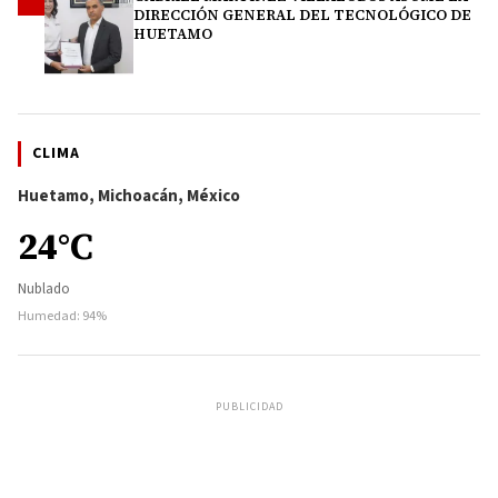
4
DIRECCIÓN GENERAL DEL TECNOLÓGICO DE
HUETAMO
CLIMA
Huetamo, Michoacán, México
24°C
Nublado
Humedad: 94%
PUBLICIDAD