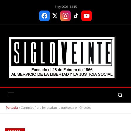
8 ago 2026 | 13:15
Portada
»
Cumpleañera le regalan lo que pesa en Cheetos