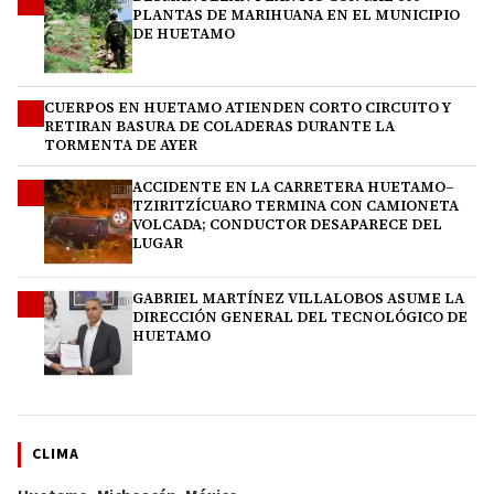
1
PLANTAS DE MARIHUANA EN EL MUNICIPIO
DE HUETAMO
CUERPOS EN HUETAMO ATIENDEN CORTO CIRCUITO Y
2
RETIRAN BASURA DE COLADERAS DURANTE LA
TORMENTA DE AYER
ACCIDENTE EN LA CARRETERA HUETAMO–
3
TZIRITZÍCUARO TERMINA CON CAMIONETA
VOLCADA; CONDUCTOR DESAPARECE DEL
LUGAR
GABRIEL MARTÍNEZ VILLALOBOS ASUME LA
4
DIRECCIÓN GENERAL DEL TECNOLÓGICO DE
HUETAMO
CLIMA