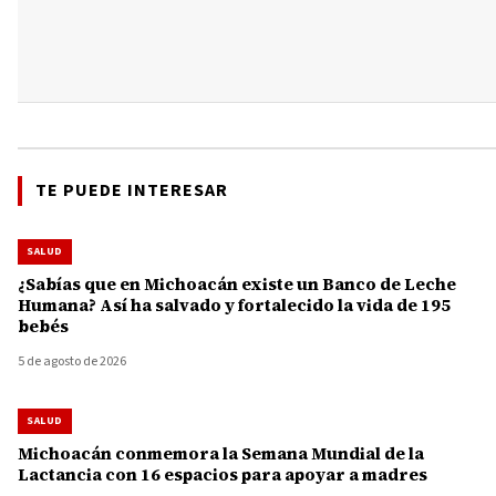
TE PUEDE INTERESAR
SALUD
¿Sabías que en Michoacán existe un Banco de Leche
Humana? Así ha salvado y fortalecido la vida de 195
bebés
5 de agosto de 2026
SALUD
Michoacán conmemora la Semana Mundial de la
Lactancia con 16 espacios para apoyar a madres