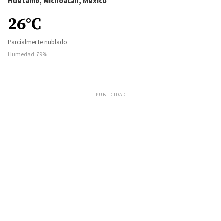
Huetamo, Michoacán, México
26°C
Parcialmente nublado
Humedad: 79%
PUBLICIDAD