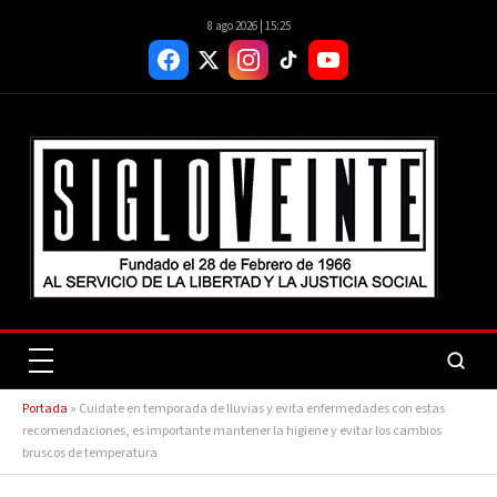
8 ago 2026 | 15:25
Portada
»
Cuidate en temporada de lluvias y evita enfermedades con estas
recomendaciones, es importante mantener la higiene y evitar los cambios
bruscos de temperatura