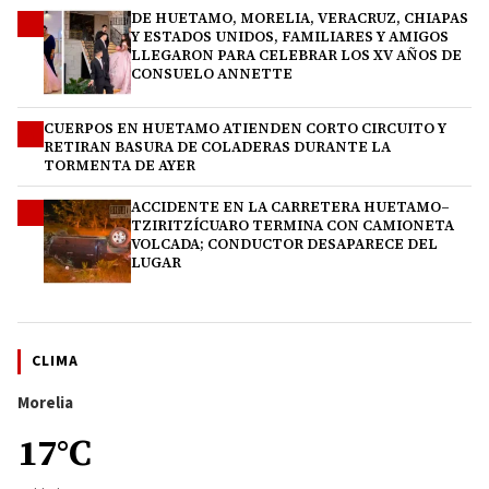
DE HUETAMO, MORELIA, VERACRUZ, CHIAPAS
2
Y ESTADOS UNIDOS, FAMILIARES Y AMIGOS
LLEGARON PARA CELEBRAR LOS XV AÑOS DE
CONSUELO ANNETTE
CUERPOS EN HUETAMO ATIENDEN CORTO CIRCUITO Y
3
RETIRAN BASURA DE COLADERAS DURANTE LA
TORMENTA DE AYER
ACCIDENTE EN LA CARRETERA HUETAMO–
4
TZIRITZÍCUARO TERMINA CON CAMIONETA
VOLCADA; CONDUCTOR DESAPARECE DEL
LUGAR
CLIMA
Morelia
17°C