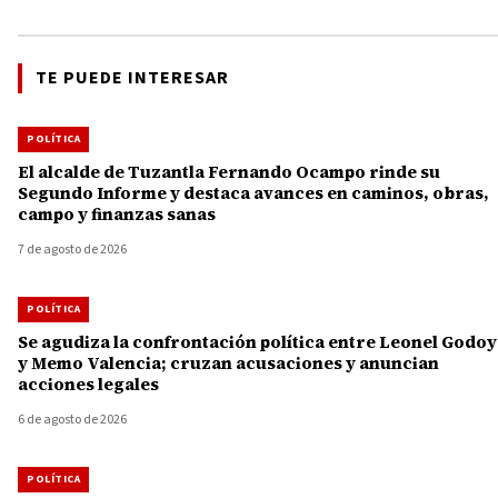
TE PUEDE INTERESAR
POLÍTICA
El alcalde de Tuzantla Fernando Ocampo rinde su
Segundo Informe y destaca avances en caminos, obras,
campo y finanzas sanas
7 de agosto de 2026
POLÍTICA
Se agudiza la confrontación política entre Leonel Godoy
y Memo Valencia; cruzan acusaciones y anuncian
acciones legales
6 de agosto de 2026
POLÍTICA