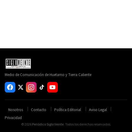
Medio de Comunicación de Huetamo y Tierra Caliente
Nosotros
Contacto
Política Editorial
Aviso Legal
Privacidad
© 2026
Periódico Siglo Veinte
. Todos los derechos reservados.