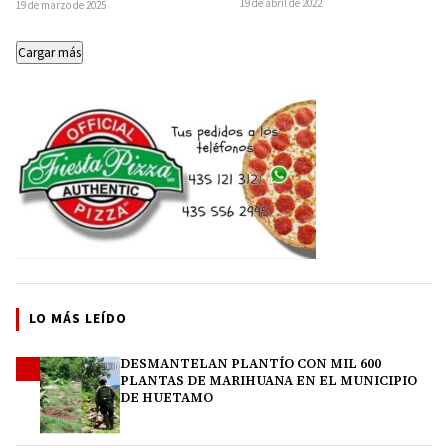
19 de abril de 2022
19 de marzo de 2025
Cordova ha decidido solicitar…
Cargar más
LO MÁS LEÍDO
DESMANTELAN PLANTÍO CON MIL 600
1
PLANTAS DE MARIHUANA EN EL MUNICIPIO
DE HUETAMO