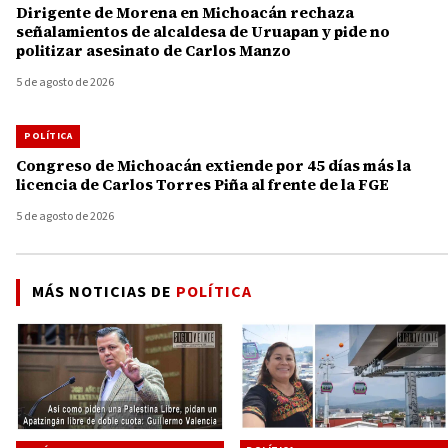
Dirigente de Morena en Michoacán rechaza
señalamientos de alcaldesa de Uruapan y pide no
politizar asesinato de Carlos Manzo
5 de agosto de 2026
POLÍTICA
Congreso de Michoacán extiende por 45 días más la
licencia de Carlos Torres Piña al frente de la FGE
5 de agosto de 2026
MÁS NOTICIAS DE
POLÍTICA