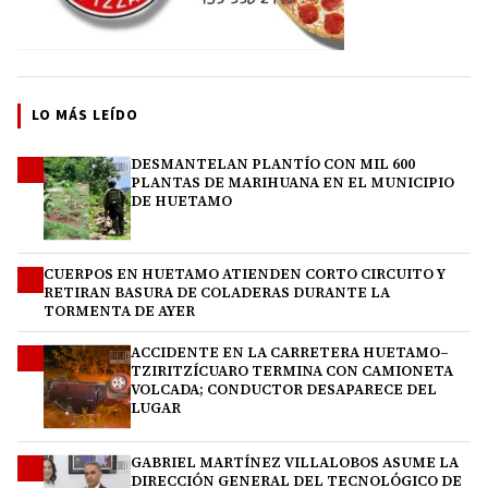
LO MÁS LEÍDO
DESMANTELAN PLANTÍO CON MIL 600
1
PLANTAS DE MARIHUANA EN EL MUNICIPIO
DE HUETAMO
CUERPOS EN HUETAMO ATIENDEN CORTO CIRCUITO Y
2
RETIRAN BASURA DE COLADERAS DURANTE LA
TORMENTA DE AYER
ACCIDENTE EN LA CARRETERA HUETAMO–
3
TZIRITZÍCUARO TERMINA CON CAMIONETA
VOLCADA; CONDUCTOR DESAPARECE DEL
LUGAR
GABRIEL MARTÍNEZ VILLALOBOS ASUME LA
4
DIRECCIÓN GENERAL DEL TECNOLÓGICO DE