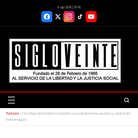
8 ago 2026 | 18:00
Portada
»
Cruz Roja de Huetamo imparte curso de primeros auxilios y control de
hemorragias