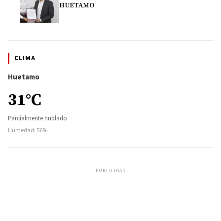
HUETAMO
CLIMA
Huetamo
31°C
Parcialmente nublado
Humedad: 56%
PUBLICIDAD