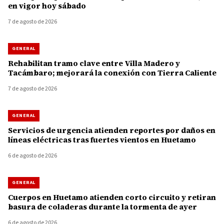
en vigor hoy sábado
7 de agosto de 2026
GENERAL
Rehabilitan tramo clave entre Villa Madero y
Tacámbaro; mejorará la conexión con Tierra Caliente
7 de agosto de 2026
GENERAL
Servicios de urgencia atienden reportes por daños en
líneas eléctricas tras fuertes vientos en Huetamo
6 de agosto de 2026
GENERAL
Cuerpos en Huetamo atienden corto circuito y retiran
basura de coladeras durante la tormenta de ayer
6 de agosto de 2026