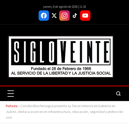
jueves, 6 de agosto de 2026 | 11:18
Portada
»
Cornelio Ríos Paniagua presenta su Tercer Informe de Gobierno en
Juárez, destaca avances en infraestructura, educación, seguridad y protección
civil