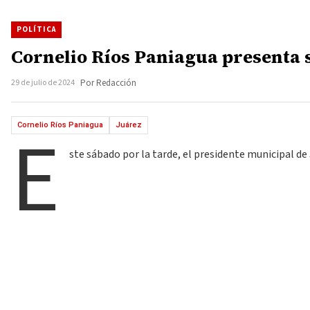
POLÍTICA
Cornelio Ríos Paniagua presenta s
29 de julio de 2024
Por Redacción
E
Cornelio Ríos Paniagua
Juárez
ste sábado por la tarde, el presidente municipal de