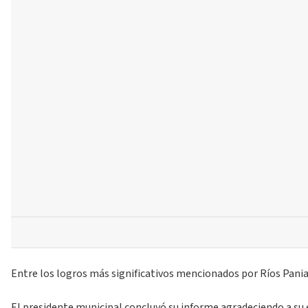
Entre los logros más significativos mencionados por Ríos Paniag
El presidente municipal concluyó su informe agradeciendo a su e