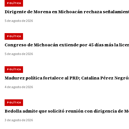
POLÍTICA
Dirigente de Morena en Michoacán rechaza señalamiento
5 de agosto de 2026
POLÍTICA
Congreso de Michoacán extiende por 45 días más la licenc
5 de agosto de 2026
POLÍTICA
Madurez política fortalece al PRD; Catalina Pérez Ne
4 de agosto de 2026
POLÍTICA
Bedolla admite que solicitó reunión con dirigencia de 
3 de agosto de 2026