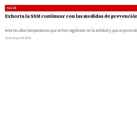
SALUD
Exhorta la SSM continuar con las medidas de prevención 
Ante las altas temperaturas que se han registrado en la entidad y que se prono
30 de mayo de 2010