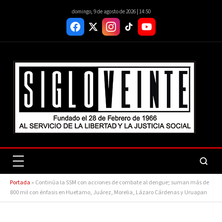
domingo, 9 de agosto de 2026 | 14:50
Portada
»
Continúa la SSM con acciones de combate al dengue; suman más de
800 mil con énfasis en Huetamo, Juárez, Morelia, Lázaro Cárdenas y Uruapan