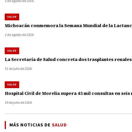
5 de agosto de 2026
SALUD
Michoacán conmemora la Semana Mundial de la Lactanci
2 de agosto de 2026
SALUD
La Secretaría de Salud concreta dos trasplantes renale
31 de julio de 2026
SALUD
Hospital Civil de Morelia supera 45 mil consultas en seis
29 de julio de 2026
MÁS NOTICIAS DE
SALUD