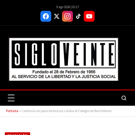
9 ago 2026 | 02:17
Portada
»
Continúa en paro de brazos caídos el Colegio de Bachilleres