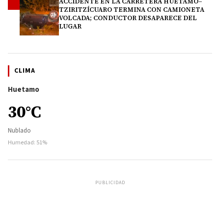
ACCIDENTE EN LA CARRETERA HUETAMO–
4
TZIRITZÍCUARO TERMINA CON CAMIONETA
VOLCADA; CONDUCTOR DESAPARECE DEL
LUGAR
CLIMA
Huetamo
30°C
Nublado
Humedad: 51%
PUBLICIDAD