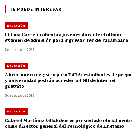
TE PUEDE INTERESAR
EDUCACIÓN
Liliana Carreño alienta a jóvenes durante el último
examen de admisión para ingresar Tec de Tacámbaro
7 de agosto de 2026
EDUCACIÓN
Abren nuevo registro para D4TA: estudiantes de prepa
y universidad podrán acceder a 4 GB de internet
gratuito
5 de agosto de 2026
EDUCACIÓN
Gabriel Martínez Villalobos es presentado oficialmente
como director general del Tecnológico de Huetamo