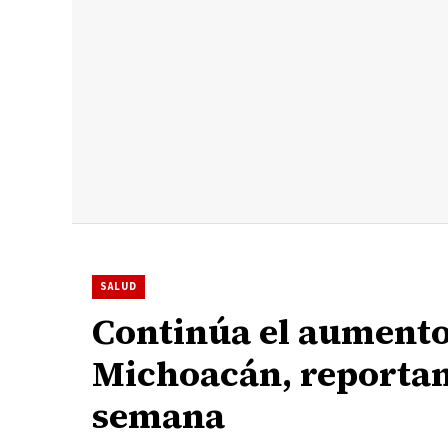
SALUD
Continúa el aumento
Michoacán, reportan
semana