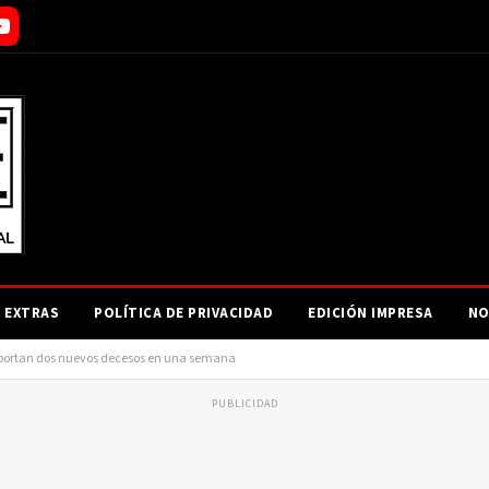
EXTRAS
POLÍTICA DE PRIVACIDAD
EDICIÓN IMPRESA
NO
portan dos nuevos decesos en una semana
PUBLICIDAD