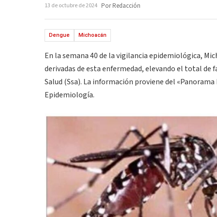
13 de octubre de 2024
Por Redacción
Dengue
Michoacán
En la semana 40 de la vigilancia epidemiológica, Mi
derivadas de esta enfermedad, elevando el total de fa
Salud (Ssa). La información proviene del «Panorama
Epidemiología.