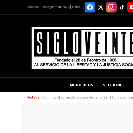
sábado, 8 de agosto de 2026 | 16:00
MUNICIPIOS
SECCIONES
Portada
»
Continúa el aumento de casos de dengue en Michoacán, re