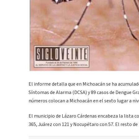
El informe detalla que en Michoacán se ha acumulad
Síntomas de Alarma (DCSA) y 89 casos de Dengue Grav
números colocan a Michoacán en el sexto lugar a niv
El municipio de Lázaro Cárdenas encabeza la lista 
365, Juárez con 121 y Nocupétaro con 57. El resto de