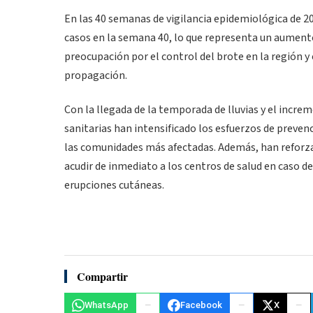
En las 40 semanas de vigilancia epidemiológica de 2
casos en la semana 40, lo que representa un aumento 
preocupación por el control del brote en la región y 
propagación.
Con la llegada de la temporada de lluvias y el incre
sanitarias han intensificado los esfuerzos de preve
las comunidades más afectadas. Además, han reforza
acudir de inmediato a los centros de salud en caso d
erupciones cutáneas.
Compartir
WhatsApp
Facebook
X