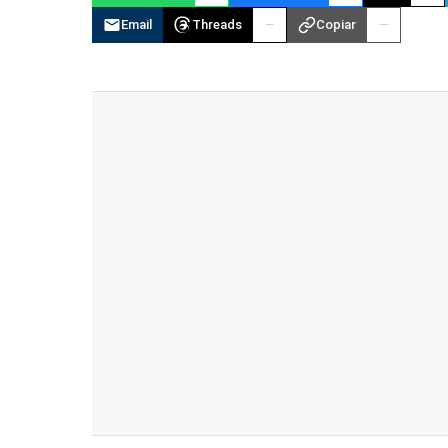
Email
Threads
Copiar