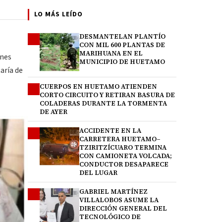
LO MÁS LEÍDO
DESMANTELAN PLANTÍO
1
CON MIL 600 PLANTAS DE
MARIHUANA EN EL
ones
MUNICIPIO DE HUETAMO
aría de
CUERPOS EN HUETAMO ATIENDEN
2
CORTO CIRCUITO Y RETIRAN BASURA DE
COLADERAS DURANTE LA TORMENTA
DE AYER
ACCIDENTE EN LA
3
CARRETERA HUETAMO–
TZIRITZÍCUARO TERMINA
CON CAMIONETA VOLCADA;
CONDUCTOR DESAPARECE
DEL LUGAR
GABRIEL MARTÍNEZ
4
VILLALOBOS ASUME LA
DIRECCIÓN GENERAL DEL
TECNOLÓGICO DE