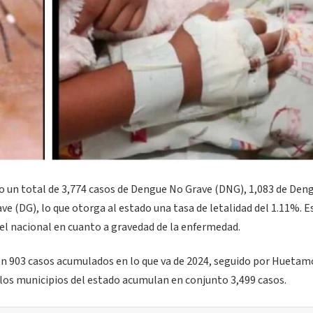
o un total de 3,774 casos de Dengue No Grave (DNG), 1,083 de Den
e (DG), lo que otorga al estado una tasa de letalidad del 1.11%. E
el nacional en cuanto a gravedad de la enfermedad.
con 903 casos acumulados en lo que va de 2024, seguido por Huetam
 los municipios del estado acumulan en conjunto 3,499 casos.