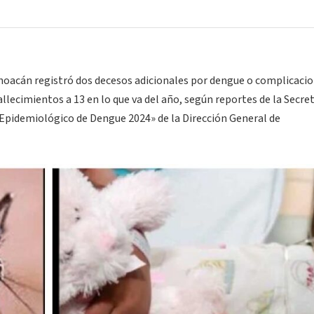
choacán registró dos decesos adicionales por dengue o complicaci
llecimientos a 13 en lo que va del año, según reportes de la Secret
 Epidemiológico de Dengue 2024» de la Dirección General de