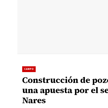
CAMPO
Construcción de poz
una apuesta por el s
Nares