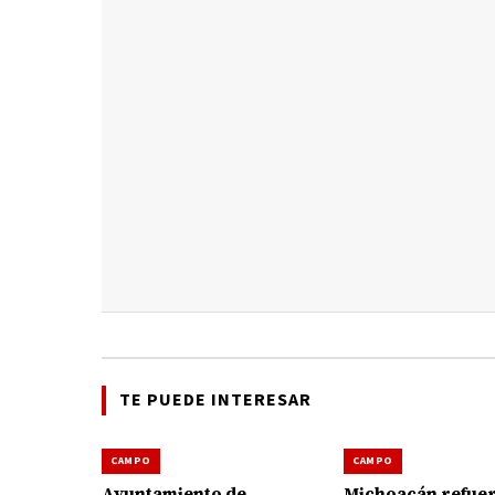
TE PUEDE INTERESAR
CAMPO
CAMPO
Ayuntamiento de
Michoacán refuer