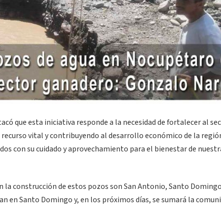
ó que esta iniciativa responde a la necesidad de fortalecer al se
recurso vital y contribuyendo al desarrollo económico de la región
os con su cuidado y aprovechamiento para el bienestar de nuestr
 la construcción de estos pozos son San Antonio, Santo Domingo
núan en Santo Domingo y, en los próximos días, se sumará la comun