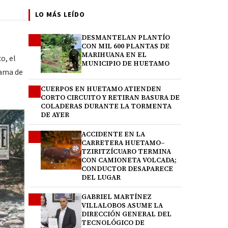
LO MÁS LEÍDO
DESMANTELAN PLANTÍO
1
CON MIL 600 PLANTAS DE
MARIHUANA EN EL
o, el
MUNICIPIO DE HUETAMO
rama de
CUERPOS EN HUETAMO ATIENDEN
2
CORTO CIRCUITO Y RETIRAN BASURA DE
COLADERAS DURANTE LA TORMENTA
DE AYER
ACCIDENTE EN LA
3
CARRETERA HUETAMO–
TZIRITZÍCUARO TERMINA
CON CAMIONETA VOLCADA;
CONDUCTOR DESAPARECE
DEL LUGAR
GABRIEL MARTÍNEZ
4
VILLALOBOS ASUME LA
DIRECCIÓN GENERAL DEL
TECNOLÓGICO DE