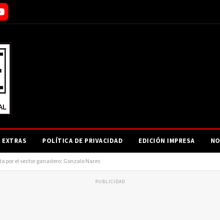
EXTRAS
POLÍTICA DE PRIVACIDAD
EDICIÓN IMPRESA
NO
a por el sector ganadero: Gonzalo Nares
PUBLICIDAD