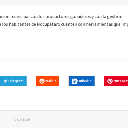
ación municipal con los productores ganaderos y con la gestión
ue los habitantes de Nocupétaro cuenten con herramientas que im
Telegram
Reddit
LinkedIn
Pinteres
PUBLICIDAD