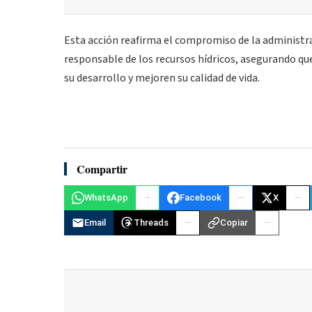
Esta acción reafirma el compromiso de la administr
responsable de los recursos hídricos, asegurando q
su desarrollo y mejoren su calidad de vida.
Compartir
WhatsApp
Facebook
X
Email
Threads
Copiar