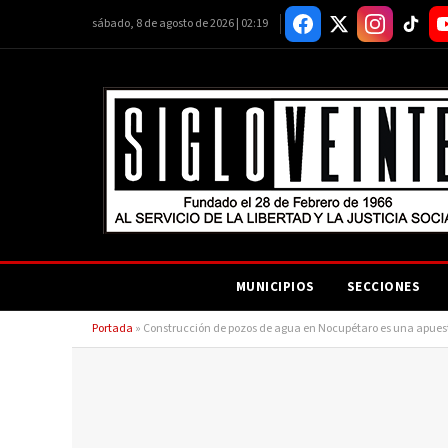
sábado, 8 de agosto de 2026 | 02:19
MUNICIPIOS
SECCIONES
Portada
»
Construcción de pozos de agua en Nocupétaro es una apuest