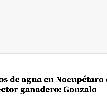
os de agua en Nocupétaro 
ector ganadero: Gonzalo