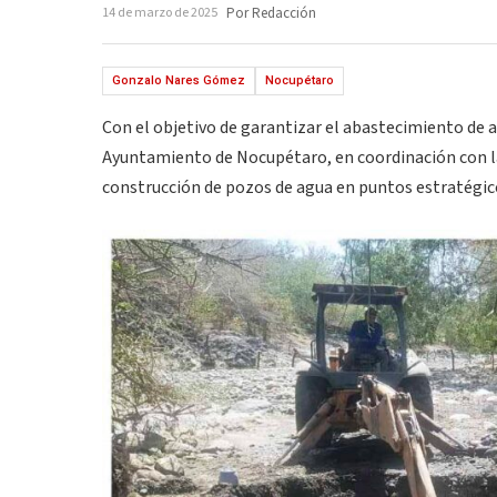
14 de marzo de 2025
Por Redacción
Gonzalo Nares Gómez
Nocupétaro
Con el objetivo de garantizar el abastecimiento de 
Ayuntamiento de Nocupétaro, en coordinación con l
construcción de pozos de agua en puntos estratégico