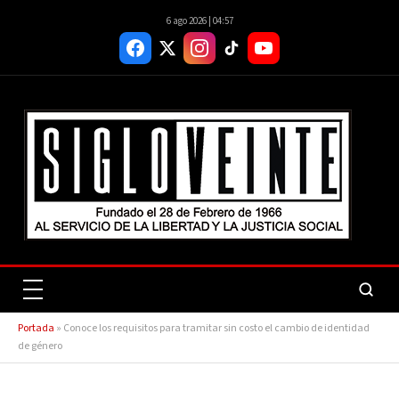
6 ago 2026 | 04:57
Portada
»
Conoce los requisitos para tramitar sin costo el cambio de identidad
de género