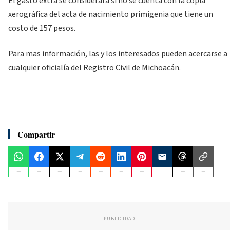
El gasto extra se considerará si no se cuenta con la copia
xerográfica del acta de nacimiento primigenia que tiene un
costo de 157 pesos.
Para mas información, las y los interesados pueden acercarse a
cualquier oficialía del Registro Civil de Michoacán.
Compartir
PUBLICIDAD