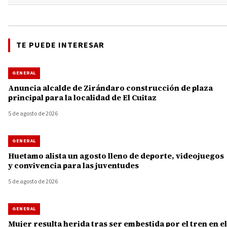
TE PUEDE INTERESAR
GENERAL
Anuncia alcalde de Zirándaro construcción de plaza
principal para la localidad de El Cuitaz
5 de agosto de 2026
GENERAL
Huetamo alista un agosto lleno de deporte, videojuegos
y convivencia para las juventudes
5 de agosto de 2026
GENERAL
Mujer resulta herida tras ser embestida por el tren en el