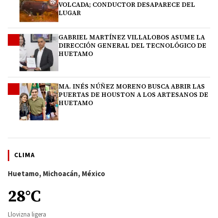
VOLCADA; CONDUCTOR DESAPARECE DEL
LUGAR
GABRIEL MARTÍNEZ VILLALOBOS ASUME LA
3
DIRECCIÓN GENERAL DEL TECNOLÓGICO DE
HUETAMO
MA. INÉS NÚÑEZ MORENO BUSCA ABRIR LAS
4
PUERTAS DE HOUSTON A LOS ARTESANOS DE
HUETAMO
CLIMA
Huetamo, Michoacán, México
28°C
Llovizna ligera