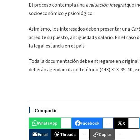
El proceso contempla una
evaluación integral
que in
socioeconómico y psicológico.
Asimismo, los interesados deben presentar una
Cart
acredite su puesto, antigüedad y salario. En el caso
la legal estancia en el país.
Toda la documentación debe entregarse en original y 
deberán agendar cita al teléfono (443) 313-35-40, e
Compartir
WhatsApp
Facebook
X
Email
Threads
Copiar