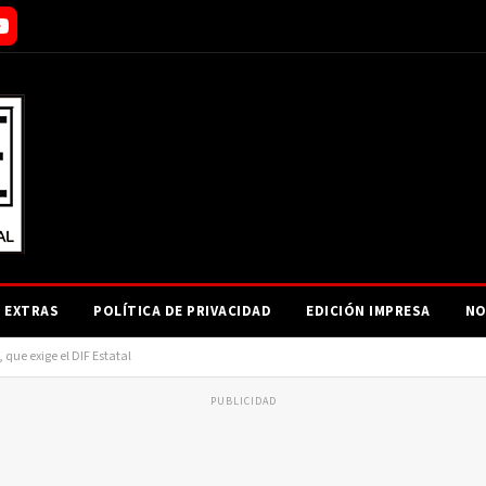
EXTRAS
POLÍTICA DE PRIVACIDAD
EDICIÓN IMPRESA
NO
que exige el DIF Estatal
PUBLICIDAD