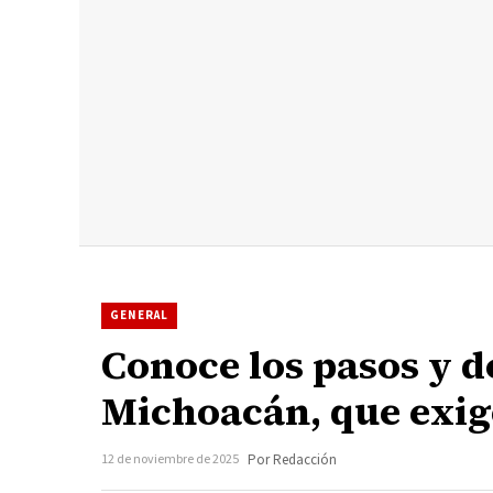
GENERAL
Conoce los pasos y 
Michoacán, que exige
12 de noviembre de 2025
Por Redacción