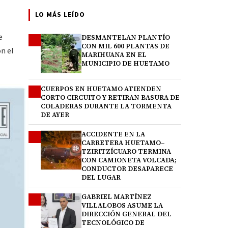
LO MÁS LEÍDO
e
DESMANTELAN PLANTÍO
1
CON MIL 600 PLANTAS DE
n el
MARIHUANA EN EL
MUNICIPIO DE HUETAMO
CUERPOS EN HUETAMO ATIENDEN
2
CORTO CIRCUITO Y RETIRAN BASURA DE
COLADERAS DURANTE LA TORMENTA
DE AYER
ACCIDENTE EN LA
3
CARRETERA HUETAMO–
TZIRITZÍCUARO TERMINA
CON CAMIONETA VOLCADA;
CONDUCTOR DESAPARECE
DEL LUGAR
GABRIEL MARTÍNEZ
4
VILLALOBOS ASUME LA
DIRECCIÓN GENERAL DEL
TECNOLÓGICO DE