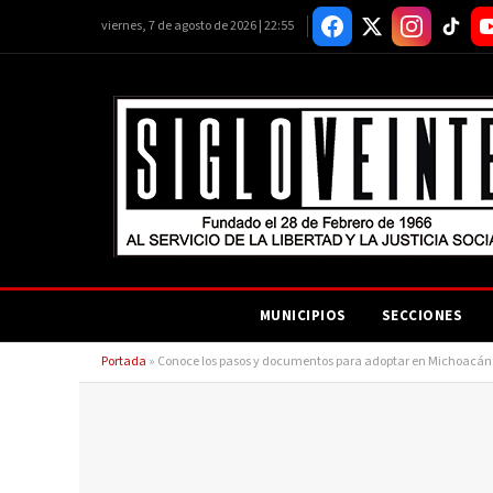
viernes, 7 de agosto de 2026 | 22:55
MUNICIPIOS
SECCIONES
Portada
»
Conoce los pasos y documentos para adoptar en Michoacán, 