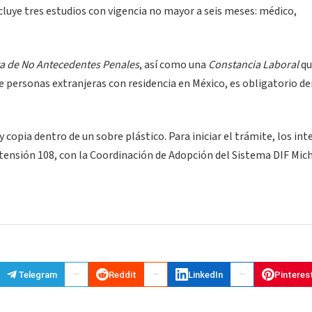
cluye tres estudios con vigencia no mayor a seis meses: médico,
a de No Antecedentes Penales
, así como una
Constancia Laboral
qu
 de personas extranjeras con residencia en México, es obligatorio 
copia dentro de un sobre plástico. Para iniciar el trámite, los in
xtensión 108, con la Coordinación de Adopción del Sistema DIF Mic
Telegram
Reddit
LinkedIn
Pinteres