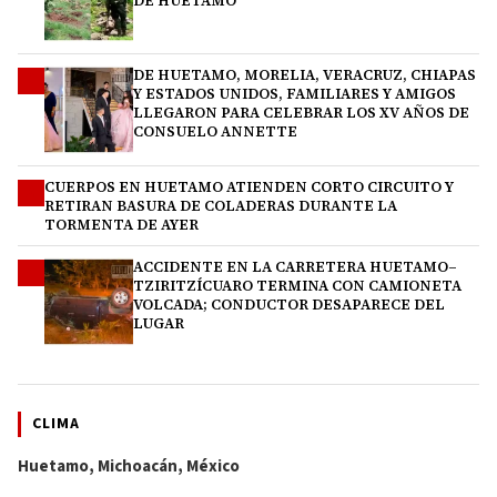
DE HUETAMO
DE HUETAMO, MORELIA, VERACRUZ, CHIAPAS
2
Y ESTADOS UNIDOS, FAMILIARES Y AMIGOS
LLEGARON PARA CELEBRAR LOS XV AÑOS DE
CONSUELO ANNETTE
CUERPOS EN HUETAMO ATIENDEN CORTO CIRCUITO Y
3
RETIRAN BASURA DE COLADERAS DURANTE LA
TORMENTA DE AYER
ACCIDENTE EN LA CARRETERA HUETAMO–
4
TZIRITZÍCUARO TERMINA CON CAMIONETA
VOLCADA; CONDUCTOR DESAPARECE DEL
LUGAR
CLIMA
Huetamo, Michoacán, México