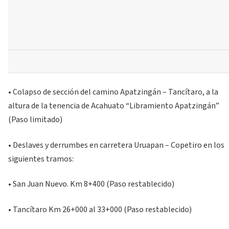
• Colapso de sección del camino Apatzingán – Tancítaro, a la
altura de la tenencia de Acahuato “Libramiento Apatzingán”
(Paso limitado)
• Deslaves y derrumbes en carretera Uruapan – Copetiro en los
siguientes tramos:
• San Juan Nuevo. Km 8+400 (Paso restablecido)
• Tancítaro Km 26+000 al 33+000 (Paso restablecido)