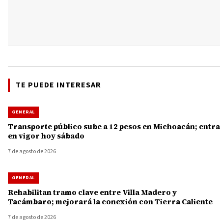
TE PUEDE INTERESAR
GENERAL
Transporte público sube a 12 pesos en Michoacán; entra
en vigor hoy sábado
7 de agosto de 2026
GENERAL
Rehabilitan tramo clave entre Villa Madero y
Tacámbaro; mejorará la conexión con Tierra Caliente
7 de agosto de 2026