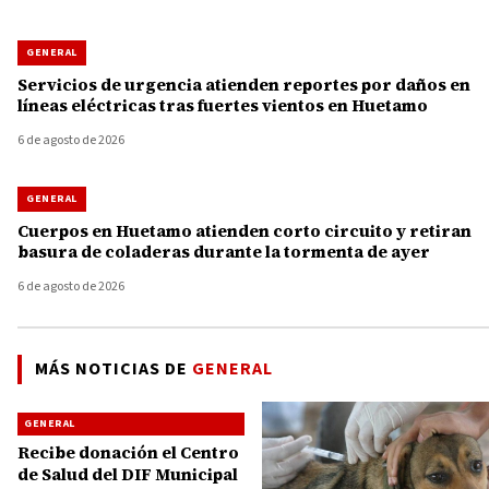
GENERAL
Servicios de urgencia atienden reportes por daños en
líneas eléctricas tras fuertes vientos en Huetamo
6 de agosto de 2026
GENERAL
Cuerpos en Huetamo atienden corto circuito y retiran
basura de coladeras durante la tormenta de ayer
6 de agosto de 2026
MÁS NOTICIAS DE
GENERAL
GENERAL
Recibe donación el Centro
de Salud del DIF Municipal