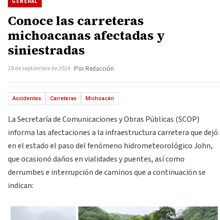
GENERAL
Conoce las carreteras
michoacanas afectadas y
siniestradas
28 de septiembre de 2024
Por Redacción
Accidentes
Carreteras
Michoacán
La Secretaría de Comunicaciones y Obras Públicas (SCOP)
informa las afectaciones a la infraestructura carretera que dejó
en el estado el paso del fenómeno hidrometeorológico John,
que ocasionó daños en vialidades y puentes, así como
derrumbes e interrupción de caminos que a continuación se
indican: