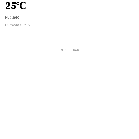
25°C
Nublado
Humedad: 74%
PUBLICIDAD