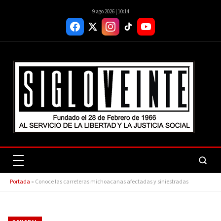
9 ago 2026 | 10:14
Portada
»
Conoce las carreteras michoacanas afectadas y siniestradas