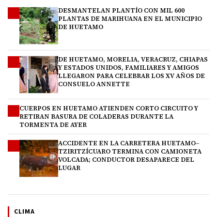
DESMANTELAN PLANTÍO CON MIL 600
1
PLANTAS DE MARIHUANA EN EL MUNICIPIO
DE HUETAMO
DE HUETAMO, MORELIA, VERACRUZ, CHIAPAS
2
Y ESTADOS UNIDOS, FAMILIARES Y AMIGOS
LLEGARON PARA CELEBRAR LOS XV AÑOS DE
CONSUELO ANNETTE
CUERPOS EN HUETAMO ATIENDEN CORTO CIRCUITO Y
3
RETIRAN BASURA DE COLADERAS DURANTE LA
TORMENTA DE AYER
ACCIDENTE EN LA CARRETERA HUETAMO–
4
TZIRITZÍCUARO TERMINA CON CAMIONETA
VOLCADA; CONDUCTOR DESAPARECE DEL
LUGAR
CLIMA