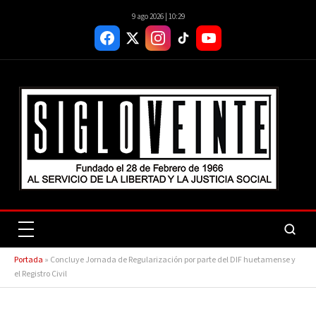
9 ago 2026 | 10:29
Portada
»
Concluye Jornada de Regularización por parte del DIF huetamense y
el Registro Civil