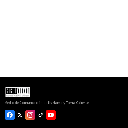
Medio de Comunicación de Huetamo y Tierra Caliente