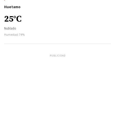
Huetamo
25°C
Nublado
Humedad: 74%
PUBLICIDAD