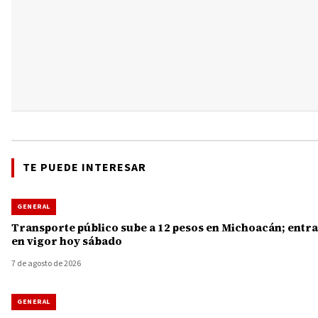
TE PUEDE INTERESAR
GENERAL
Transporte público sube a 12 pesos en Michoacán; entra
en vigor hoy sábado
7 de agosto de 2026
GENERAL