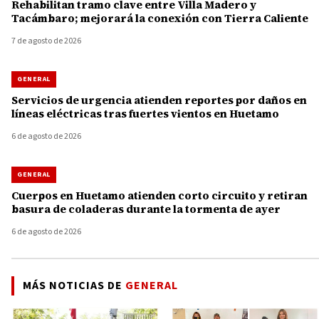
Rehabilitan tramo clave entre Villa Madero y
Tacámbaro; mejorará la conexión con Tierra Caliente
7 de agosto de 2026
GENERAL
Servicios de urgencia atienden reportes por daños en
líneas eléctricas tras fuertes vientos en Huetamo
6 de agosto de 2026
GENERAL
Cuerpos en Huetamo atienden corto circuito y retiran
basura de coladeras durante la tormenta de ayer
6 de agosto de 2026
MÁS NOTICIAS DE
GENERAL