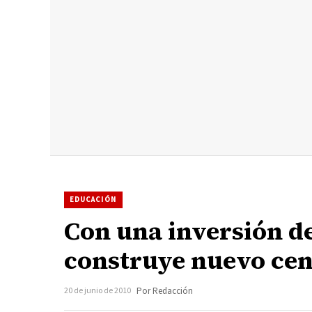
EDUCACIÓN
Con una inversión de
construye nuevo cen
20 de junio de 2010
Por Redacción