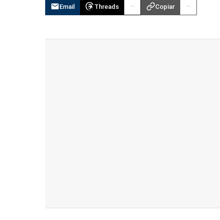
Email
Threads
Copiar