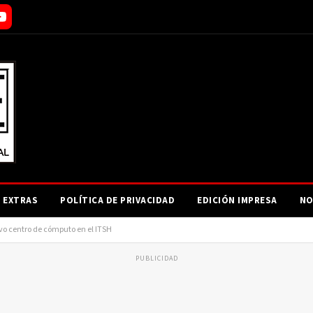
EXTRAS
POLÍTICA DE PRIVACIDAD
EDICIÓN IMPRESA
NO
vo centro de cómputo en el ITSH
PUBLICIDAD