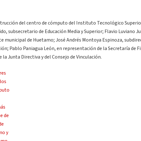
nstrucción del centro de cómputo del Instituto Tecnológico Superio
do, subsecretario de Educación Media y Superior; Flavio Luviano Ju
ente municipal de Huetamo; José Andrés Montoya Espinoza, subdire
ación; Pablo Paniagua León, en representación de la Secretaría de 
la Junta Directiva y del Consejo de Vinculación.