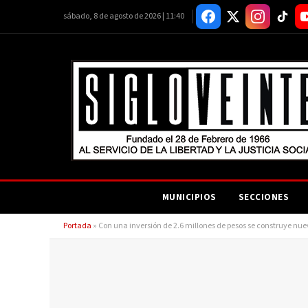
sábado, 8 de agosto de 2026 | 11:40
MUNICIPIOS
SECCIONES
Portada
»
Con una inversión de 2.6 millones de pesos se construye nue