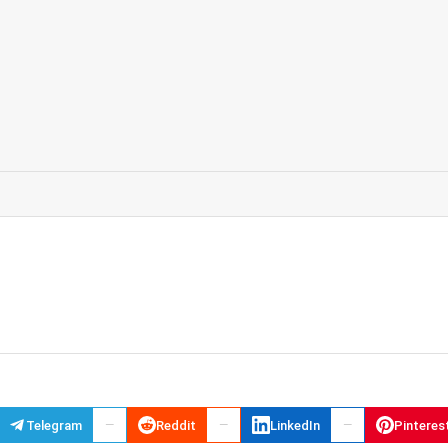
Telegram
Reddit
LinkedIn
Pinteres