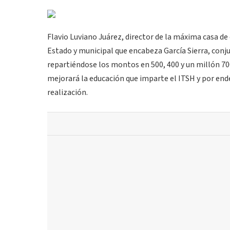
Flavio Luviano Juárez, director de la máxima casa de
Estado y municipal que encabeza García Sierra, conj
repartiéndose los montos en 500, 400 y un millón 7
mejorará la educación que imparte el ITSH y por end
realización.