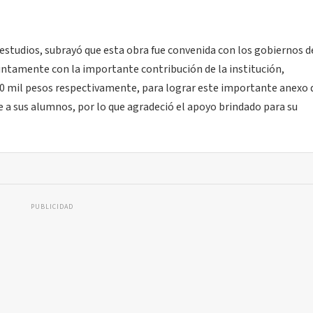
 estudios, subrayó que esta obra fue convenida con los gobiernos d
untamente con la importante contribución de la institución,
00 mil pesos respectivamente, para lograr este importante anexo 
e a sus alumnos, por lo que agradeció el apoyo brindado para su
PUBLICIDAD