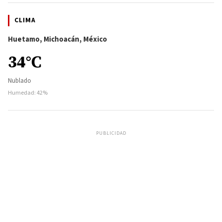
CLIMA
Huetamo, Michoacán, México
34°C
Nublado
Humedad: 42%
PUBLICIDAD