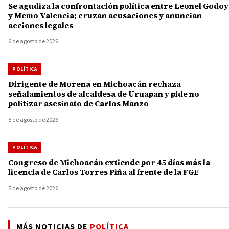
Se agudiza la confrontación política entre Leonel Godoy
y Memo Valencia; cruzan acusaciones y anuncian
acciones legales
6 de agosto de 2026
POLÍTICA
Dirigente de Morena en Michoacán rechaza
señalamientos de alcaldesa de Uruapan y pide no
politizar asesinato de Carlos Manzo
5 de agosto de 2026
POLÍTICA
Congreso de Michoacán extiende por 45 días más la
licencia de Carlos Torres Piña al frente de la FGE
5 de agosto de 2026
MÁS NOTICIAS DE
POLÍTICA