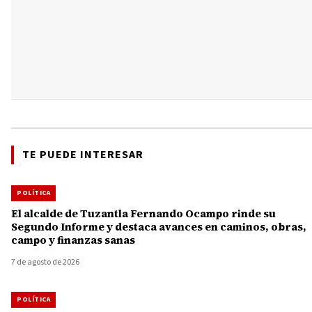
TE PUEDE INTERESAR
POLÍTICA
El alcalde de Tuzantla Fernando Ocampo rinde su
Segundo Informe y destaca avances en caminos, obras,
campo y finanzas sanas
7 de agosto de 2026
POLÍTICA