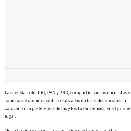
La candidata del PRI, PAN y PRD, compartió que las encuestas y
sondeos de opinión pública realizadas en las redes sociales la
colocan en la preferencia de las y los tuzantlenses, en el primer
lugar.
“Esto ha sido gracias a la aceptación que la gente me ha