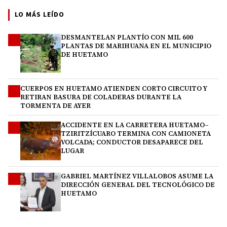
LO MÁS LEÍDO
DESMANTELAN PLANTÍO CON MIL 600
1
PLANTAS DE MARIHUANA EN EL MUNICIPIO
DE HUETAMO
CUERPOS EN HUETAMO ATIENDEN CORTO CIRCUITO Y
2
RETIRAN BASURA DE COLADERAS DURANTE LA
TORMENTA DE AYER
ACCIDENTE EN LA CARRETERA HUETAMO–
3
TZIRITZÍCUARO TERMINA CON CAMIONETA
VOLCADA; CONDUCTOR DESAPARECE DEL
LUGAR
GABRIEL MARTÍNEZ VILLALOBOS ASUME LA
4
DIRECCIÓN GENERAL DEL TECNOLÓGICO DE
HUETAMO