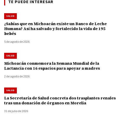
TE PUEDE INTERESAR
SALUD
¿Sabías que en Michoacán existe un Banco de Leche
Humana? Así ha salvado y fortalecido la vida de 195
bebés
5 de agosto de 2026
SALUD
Michoacán conmemora la Semana Mundial de la
Lactancia con 16 espacios para apoyar a madres
2 de agosto de 2026
SALUD
La Secretaría de Salud concreta dos trasplantes renales
tras una donación de órganos en Morelia
31 de julio de 2026