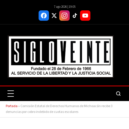
7 ago 2026 | 19:05
Portada
»
Comisión Estatal de Derechos Humanos de Michoacán recibe 3
denuncias por cobro indebido de cuotas escolares