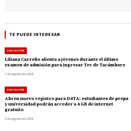
TE PUEDE INTERESAR
EDUCACIÓN
Liliana Carreño alienta a jóvenes durante el último
examen de admisión para ingresar Tec de Tacámbaro
7 de agosto de 2026
EDUCACIÓN
Abren nuevo registro para D4TA: estudiantes de prepa
y universidad podrán acceder a 4 GB de internet
gratuito
5 de agosto de 2026