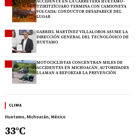
ACCIDENTE EN LA CARRETERA HUETAMO–
2
TZIRITZÍCUARO TERMINA CON CAMIONETA
VOLCADA; CONDUCTOR DESAPARECE DEL
LUGAR
GABRIEL MARTÍNEZ VILLALOBOS ASUME LA
3
DIRECCIÓN GENERAL DEL TECNOLÓGICO DE
HUETAMO
MOTOCICLISTAS CONCENTRAN MILES DE
4
ACCIDENTES EN MICHOACÁN; AUTORIDADES
LLAMAN A REFORZAR LA PREVENCIÓN
CLIMA
Huetamo, Michoacán, México
33°C