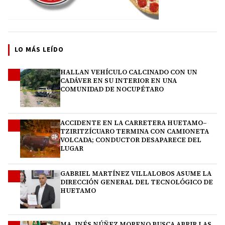
LO MÁS LEÍDO
HALLAN VEHÍCULO CALCINADO CON UN
1
CADÁVER EN SU INTERIOR EN UNA
COMUNIDAD DE NOCUPÉTARO
ACCIDENTE EN LA CARRETERA HUETAMO–
2
TZIRITZÍCUARO TERMINA CON CAMIONETA
VOLCADA; CONDUCTOR DESAPARECE DEL
LUGAR
GABRIEL MARTÍNEZ VILLALOBOS ASUME LA
3
DIRECCIÓN GENERAL DEL TECNOLÓGICO DE
HUETAMO
MA. INÉS NÚÑEZ MORENO BUSCA ABRIR LAS