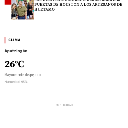
4
PUERTAS DE HOUSTON A LOS ARTESANOS DE
HUETAMO
CLIMA
Apatzingán
26°C
Mayormente despejado
Humedad: 95%
PUBLICIDAD