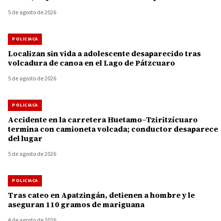
5 de agosto de 2026
POLICIACA
Localizan sin vida a adolescente desaparecido tras
volcadura de canoa en el Lago de Pátzcuaro
5 de agosto de 2026
POLICIACA
Accidente en la carretera Huetamo–Tziritzícuaro
termina con camioneta volcada; conductor desaparece
del lugar
5 de agosto de 2026
POLICIACA
Tras cateo en Apatzingán, detienen a hombre y le
aseguran 110 gramos de mariguana
4 de agosto de 2026