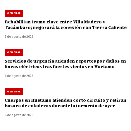
GENERAL
Rehabilitan tramo clave entre Villa Madero y
Tacámbaro; mejorará la conexión con Tierra Caliente
7 de agosto de 2026
GENERAL
Servicios de urgencia atienden reportes por daños en
líneas eléctricas tras fuertes vientos en Huetamo
6 de agosto de 2026
GENERAL
Cuerpos en Huetamo atienden corto circuito y retiran
basura de coladeras durante la tormenta de ayer
6 de agosto de 2026