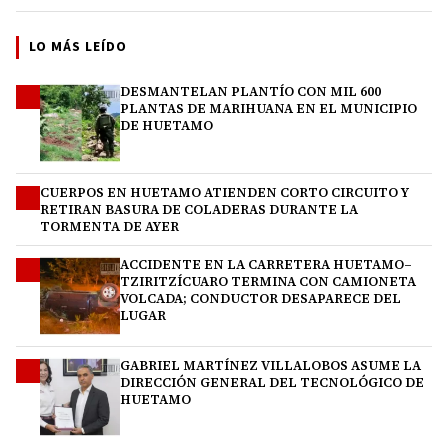
LO MÁS LEÍDO
DESMANTELAN PLANTÍO CON MIL 600
1
PLANTAS DE MARIHUANA EN EL MUNICIPIO
DE HUETAMO
CUERPOS EN HUETAMO ATIENDEN CORTO CIRCUITO Y
2
RETIRAN BASURA DE COLADERAS DURANTE LA
TORMENTA DE AYER
ACCIDENTE EN LA CARRETERA HUETAMO–
3
TZIRITZÍCUARO TERMINA CON CAMIONETA
VOLCADA; CONDUCTOR DESAPARECE DEL
LUGAR
GABRIEL MARTÍNEZ VILLALOBOS ASUME LA
4
DIRECCIÓN GENERAL DEL TECNOLÓGICO DE
HUETAMO