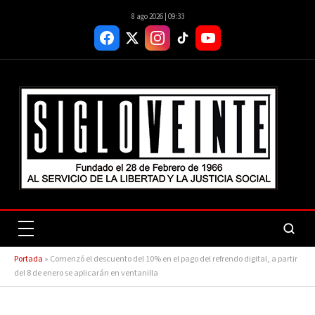
8 ago 2026 | 09:33
Portada
»
Comenzó el descuento del 10% en el pago del refrendo digital, a partir
del 8 de enero se aplicarán en ventanilla