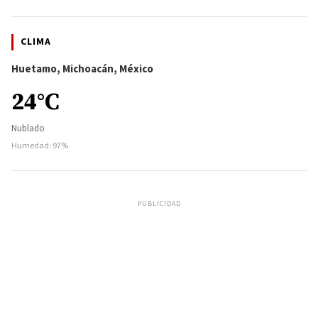
CLIMA
Huetamo, Michoacán, México
24°C
Nublado
Humedad: 97%
PUBLICIDAD