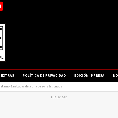
EXTRAS
POLÍTICA DE PRIVACIDAD
EDICIÓN IMPRESA
NO
 Huetamo-San Lucas deja una persona lesionada
PUBLICIDAD