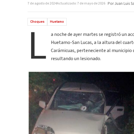
7 de agosto de 2024
Actualizado: 7 de mayo de 2026
Por Juan Luis S
L
Choques
Huetamo
a noche de ayer martes se registró un acc
Huetamo-San Lucas, a la altura del cuartel
Carámicuas, perteneciente al municipio
resultando un lesionado.