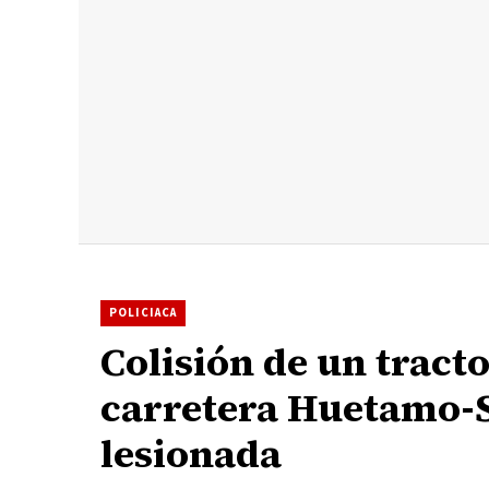
POLICIACA
Colisión de un tract
carretera Huetamo-S
lesionada