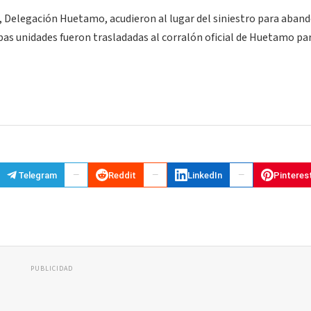
 Delegación Huetamo, acudieron al lugar del siniestro para aband
bas unidades fueron trasladadas al corralón oficial de Huetamo pa
Telegram
Reddit
LinkedIn
Pinteres
PUBLICIDAD