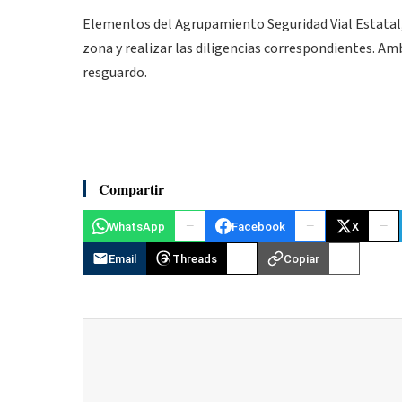
Elementos del Agrupamiento Seguridad Vial Estatal,
zona y realizar las diligencias correspondientes. Am
resguardo.
Compartir
WhatsApp
Facebook
X
Email
Threads
Copiar