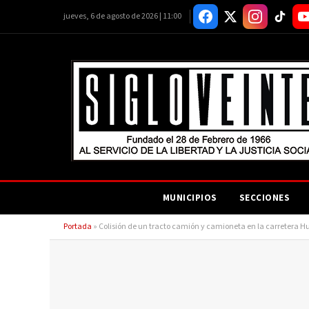
jueves, 6 de agosto de 2026 | 11:00
MUNICIPIOS
SECCIONES
Portada
»
Colisión de un tracto camión y camioneta en la carretera