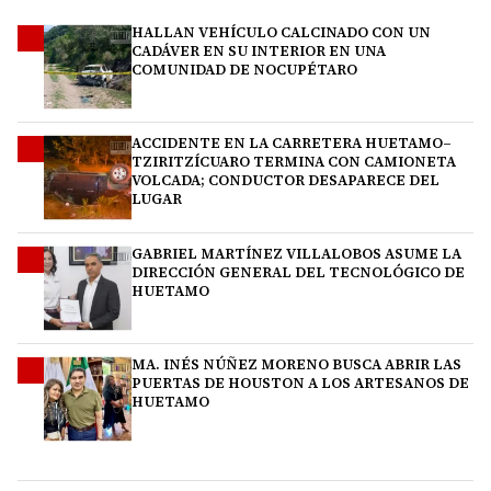
HALLAN VEHÍCULO CALCINADO CON UN
1
CADÁVER EN SU INTERIOR EN UNA
COMUNIDAD DE NOCUPÉTARO
ACCIDENTE EN LA CARRETERA HUETAMO–
2
TZIRITZÍCUARO TERMINA CON CAMIONETA
VOLCADA; CONDUCTOR DESAPARECE DEL
LUGAR
GABRIEL MARTÍNEZ VILLALOBOS ASUME LA
3
DIRECCIÓN GENERAL DEL TECNOLÓGICO DE
HUETAMO
MA. INÉS NÚÑEZ MORENO BUSCA ABRIR LAS
4
PUERTAS DE HOUSTON A LOS ARTESANOS DE
HUETAMO