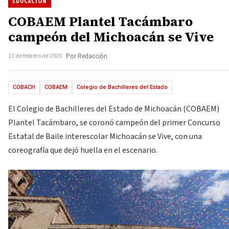
EDUCACIÓN
COBAEM Plantel Tacámbaro
campeón del Michoacán se Vive
13 de febrero de 2020
Por Redacción
COBACH
COBAEM
Colegio de Bachilleres del Estado
El Colegio de Bachilleres del Estado de Michoacán (COBAEM)
Plantel Tacámbaro, se coronó campeón del primer Concurso
Estatal de Baile interescolar Michoacán se Vive, con una
coreografía que dejó huella en el escenario.