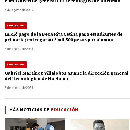
como director general del Tecnológico de Huetamo
4 de agosto de 2026
EDUCACIÓN
Inició pago de la Beca Rita Cetina para estudiantes de
primaria; entregarán 2 mil 500 pesos por alumno
4 de agosto de 2026
EDUCACIÓN
Gabriel Martínez Villalobos asume la dirección general
del Tecnológico de Huetamo
3 de agosto de 2026
MÁS NOTICIAS DE
EDUCACIÓN