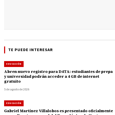
TE PUEDE INTERESAR
EDUCACIÓN
Abren nuevo registro para D4TA: estudiantes de prepa
y universidad podrán acceder a 4 GB de internet
gratuito
5 de agosto de 2026
EDUCACIÓN
Gabriel Martínez Villalobos es presentado oficialmente