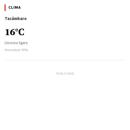
CLIMA
Tacámbaro
16°C
Llovizna ligera
Humedad: 95%
PUBLICIDAD