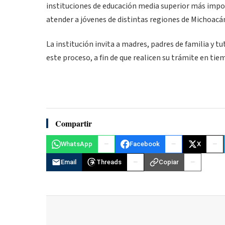
instituciones de educación media superior más import
atender a jóvenes de distintas regiones de Michoacá
La institución invita a madres, padres de familia y 
este proceso, a fin de que realicen su trámite en tie
Compartir
WhatsApp
Facebook
X
Email
Threads
Copiar