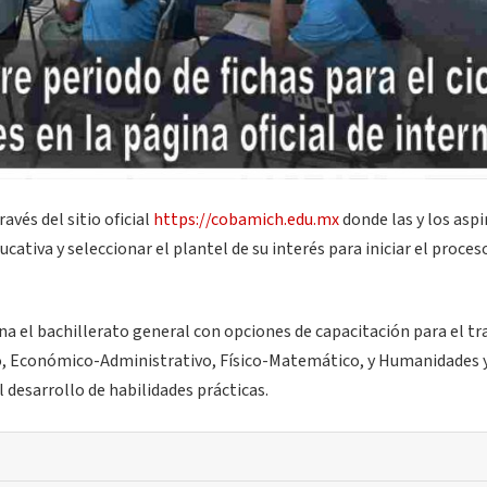
ravés del sitio oficial
https://cobamich.edu.mx
donde las y los asp
cativa y seleccionar el plantel de su interés para iniciar el proces
 el bachillerato general con opciones de capacitación para el tra
o, Económico-Administrativo, Físico-Matemático, y Humanidades 
 desarrollo de habilidades prácticas.