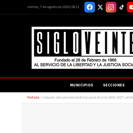
viernes, 7 de agosto de 2026 | 08:21
MUNICIPIOS
SECCIONES
Portada
»
Cobaem abre periodo de fichas para el ciclo 2026-2027; el trá