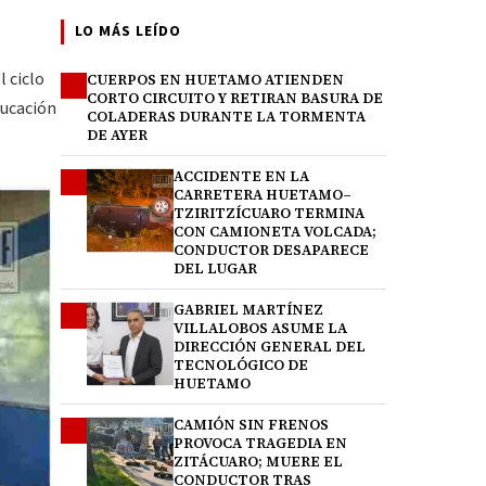
LO MÁS LEÍDO
l ciclo
CUERPOS EN HUETAMO ATIENDEN
1
CORTO CIRCUITO Y RETIRAN BASURA DE
ducación
COLADERAS DURANTE LA TORMENTA
DE AYER
ACCIDENTE EN LA
2
CARRETERA HUETAMO–
TZIRITZÍCUARO TERMINA
CON CAMIONETA VOLCADA;
CONDUCTOR DESAPARECE
DEL LUGAR
GABRIEL MARTÍNEZ
3
VILLALOBOS ASUME LA
DIRECCIÓN GENERAL DEL
TECNOLÓGICO DE
HUETAMO
CAMIÓN SIN FRENOS
4
PROVOCA TRAGEDIA EN
ZITÁCUARO; MUERE EL
CONDUCTOR TRAS