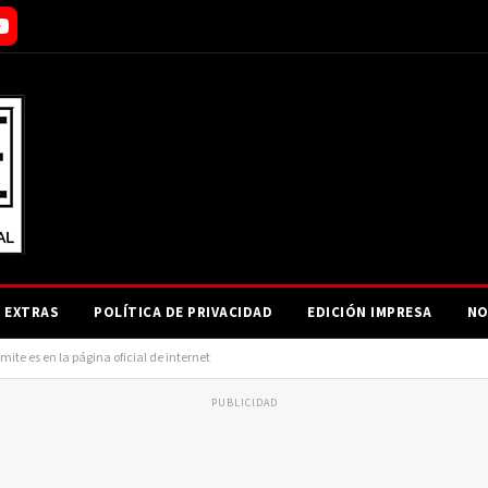
EXTRAS
POLÍTICA DE PRIVACIDAD
EDICIÓN IMPRESA
NO
mite es en la página oficial de internet
PUBLICIDAD