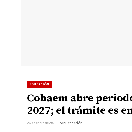
EDUCACIÓN
Cobaem abre periodo 
2027; el trámite es e
26 de enero de 2026
Por Redacción