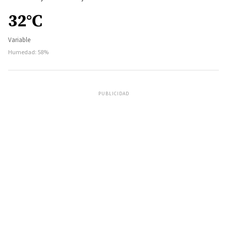
32°C
Variable
Humedad: 58%
PUBLICIDAD