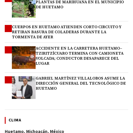
PLANTAS DE MARIHUANA EN EL MUNICIPIO
DE HUETAMO
CUERPOS EN HUETAMO ATIENDEN CORTO CIRCUITO Y
2
RETIRAN BASURA DE COLADERAS DURANTE LA
TORMENTA DE AYER
ACCIDENTE EN LA CARRETERA HUETAMO–
3
TZIRITZÍCUARO TERMINA CON CAMIONETA
VOLCADA; CONDUCTOR DESAPARECE DEL
LUGAR
GABRIEL MARTÍNEZ VILLALOBOS ASUME LA
4
DIRECCIÓN GENERAL DEL TECNOLÓGICO DE
HUETAMO
CLIMA
Huetamo, Michoacán, México