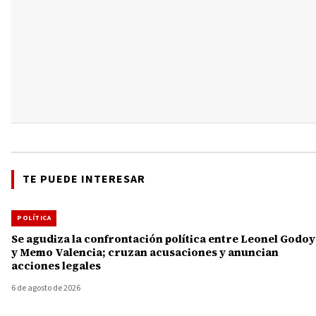
TE PUEDE INTERESAR
POLÍTICA
Se agudiza la confrontación política entre Leonel Godoy
y Memo Valencia; cruzan acusaciones y anuncian
acciones legales
6 de agosto de 2026