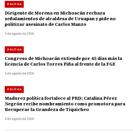
POLÍTICA
Dirigente de Morena en Michoacán rechaza
señalamientos de alcaldesa de Uruapan y pide no
politizar asesinato de Carlos Manzo
5 de agosto de 2026
POLÍTICA
Congreso de Michoacán extiende por 45 días más la
licencia de Carlos Torres Piña al frente de la FGE
5 de agosto de 2026
POLÍTICA
Madurez política fortalece al PRD; Catalina Pérez
Negrón recibe nombramiento como promotora para
Recuperar la Grandeza de Tiquicheo
4 de agosto de 2026