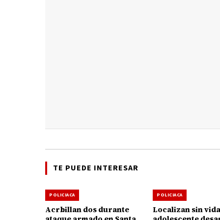
TE PUEDE INTERESAR
POLICIACA
POLICIACA
Acrbillan dos durante
Localizan sin vida
ataque armado en Santa
adolescente desa