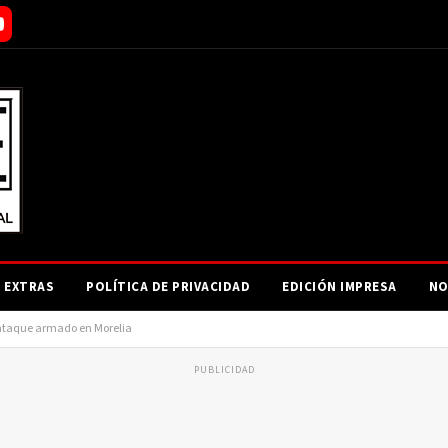
EXTRAS
POLÍTICA DE PRIVACIDAD
EDICIÓN IMPRESA
NO
s ataque armado en Morelia
PUBLICIDAD