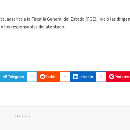
, adscrita a la Fiscalía General del Estado (FGE), inició las dilige
on los responsables del atentado.
Telegram
Reddit
LinkedIn
Pinteres
PUBLICIDAD