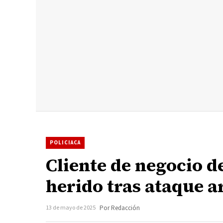
POLICIACA
Cliente de negocio d
herido tras ataque 
13 de mayo de 2025
Por Redacción