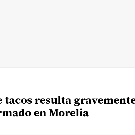
e tacos resulta gravement
armado en Morelia