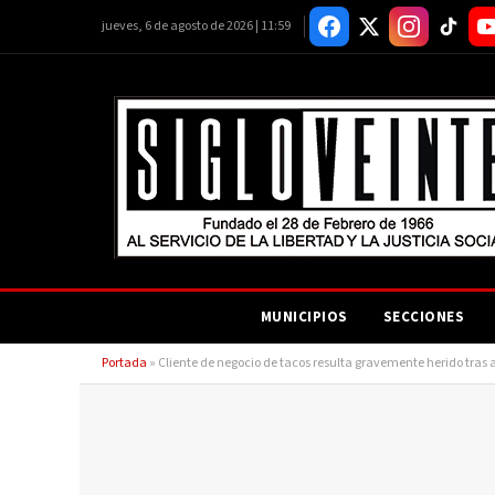
jueves, 6 de agosto de 2026 | 11:59
MUNICIPIOS
SECCIONES
Portada
»
Cliente de negocio de tacos resulta gravemente herido tra