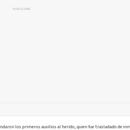
PUBLICIDAD
ndaron los primeros auxilios al herido, quien fue trasladado de in