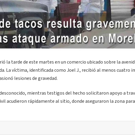
rió la tarde de este martes en un comercio ubicado sobre la aveni
da. La víctima, identificada como Joel J., recibió al menos cuatro 
casionó lesiones de gravedad.
esconocido, mientras testigos del hecho solicitaron apoyo a trav
ivil acudieron rápidamente al sitio, donde aseguraron la zona para