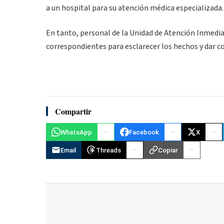
a un hospital para su atención médica especializada.
En tanto, personal de la Unidad de Atención Inmediata
correspondientes para esclarecer los hechos y dar c
Compartir
WhatsApp
Facebook
X
Email
Threads
Copiar